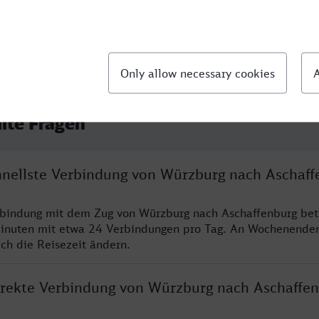
llte Fragen
chnellste Verbindung von Würzburg nach Aschaff
rbindung mit dem Zug von Würzburg nach Aschaffenburg bet
inuten mit etwa 24 Verbindungen pro Tag. An Wochenende
ich die Reisezeit ändern.
direkte Verbindung von Würzburg nach Aschaffe