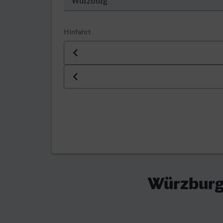
Hinfahrt
Datum der Hinfahrt
Uhrzeit der Hinfahrt
Würzburg 