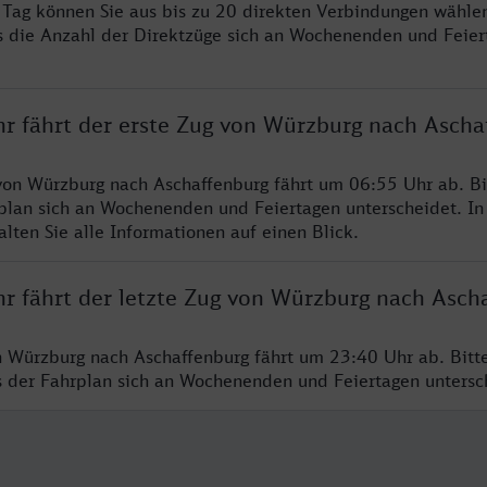
ro Tag können Sie aus bis zu 20 direkten Verbindungen wählen
s die Anzahl der Direktzüge sich an Wochenenden und Feie
hr fährt der erste Zug von Würzburg nach Ascha
von Würzburg nach Aschaffenburg fährt um 06:55 Uhr ab. B
rplan sich an Wochenenden und Feiertagen unterscheidet. In
lten Sie alle Informationen auf einen Blick.
hr fährt der letzte Zug von Würzburg nach Asch
n Würzburg nach Aschaffenburg fährt um 23:40 Uhr ab. Bitt
ss der Fahrplan sich an Wochenenden und Feiertagen unters