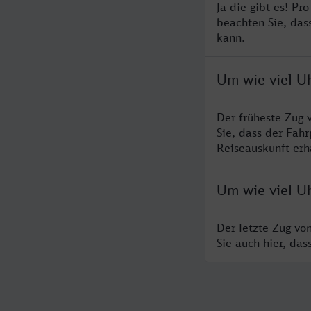
Ja die gibt es! P
beachten Sie, das
kann.
Um wie viel U
Der früheste Zug 
Sie, dass der Fah
Reiseauskunft erha
Um wie viel U
Der letzte Zug vo
Sie auch hier, da