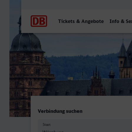
Hauptnavigation
Tickets & Angebote
Info & Se
Würzburg Hbf - Aschaffen
Verbindung suchen
Start