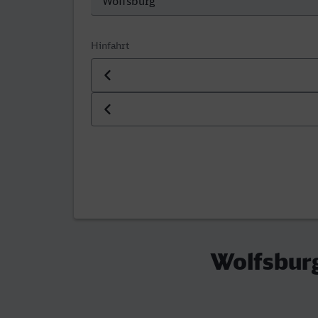
Hinfahrt
Datum der Hinfahrt
Uhrzeit der Hinfahrt
Wolfsburg