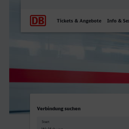
Hauptnavigation
Tickets & Angebote
Info & Se
Wolfsburg Hbf - Bad Salzuf
Verbindung suchen
Start