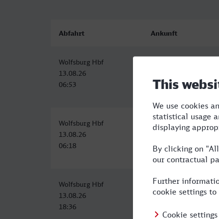
Abfahrt
Ankunft
Wolfsburg Hbf
Bad Salzuflen
13.08.26
13.08.26
06:53
09:39
Wolfsburg Hbf
Bad Salzuflen
13.08.26
13.08.26
06:18
09:39
Wolfsburg Hbf
Bad Salzuflen
13.08.26
13.08.26
18:36
21:39