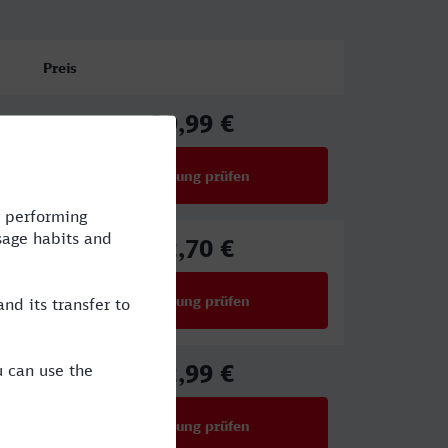
Preis
29,99 €
ab
Verbindung prüfen
für Preise ab 29,99 €
52,70 €
ab
Verbindung prüfen
für Preise ab 52,70 €
32,99 €
ab
Verbindung prüfen
für Preise ab 32,99 €