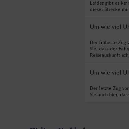
Leider gibt es ke
dieser Strecke mi
Um wie viel Uh
Der früheste Zug 
Sie, dass der Fah
Reiseauskunft erha
Um wie viel Uh
Der letzte Zug vo
Sie auch hier, da