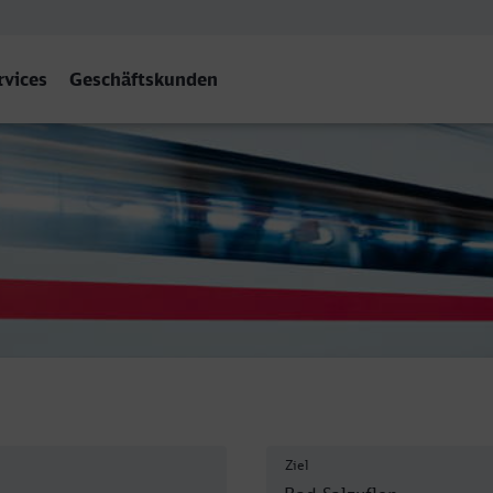
rvices
Geschäftskunden
len
Ziel