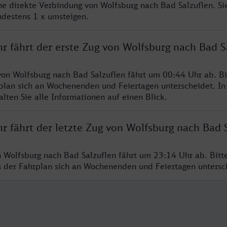
ine direkte Verbindung von Wolfsburg nach Bad Salzuflen. S
ndestens 1 x umsteigen.
r fährt der erste Zug von Wolfsburg nach Bad S
von Wolfsburg nach Bad Salzuflen fährt um 00:44 Uhr ab. B
rplan sich an Wochenenden und Feiertagen unterscheidet. In
lten Sie alle Informationen auf einen Blick.
r fährt der letzte Zug von Wolfsburg nach Bad 
n Wolfsburg nach Bad Salzuflen fährt um 23:14 Uhr ab. Bitt
ss der Fahrplan sich an Wochenenden und Feiertagen unters