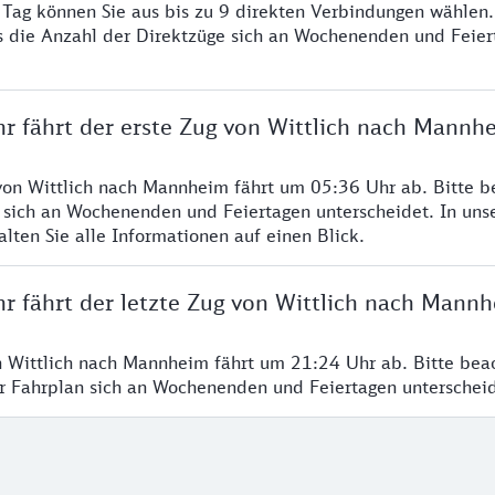
o Tag können Sie aus bis zu 9 direkten Verbindungen wählen.
s die Anzahl der Direktzüge sich an Wochenenden und Feie
hr fährt der erste Zug von Wittlich nach Mannh
von Wittlich nach Mannheim fährt um 05:36 Uhr ab. Bitte b
 sich an Wochenenden und Feiertagen unterscheidet. In uns
lten Sie alle Informationen auf einen Blick.
hr fährt der letzte Zug von Wittlich nach Mann
n Wittlich nach Mannheim fährt um 21:24 Uhr ab. Bitte bea
er Fahrplan sich an Wochenenden und Feiertagen unterschei