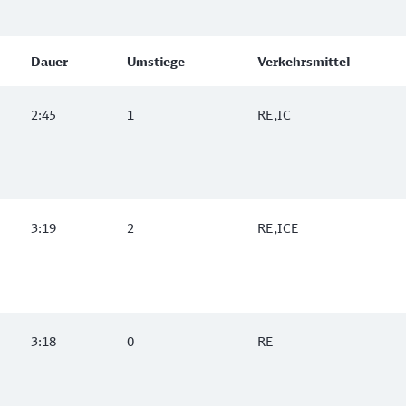
Dauer
Umstiege
Verkehrsmittel
2:45
1
RE,IC
3:19
2
RE,ICE
3:18
0
RE