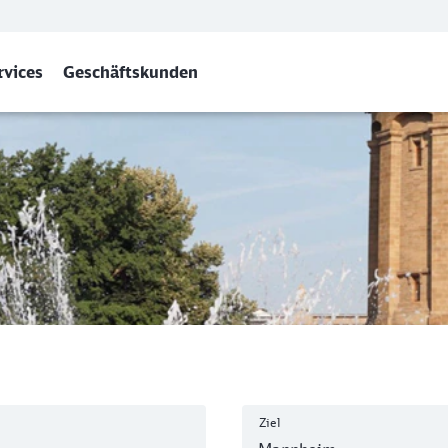
rvices
Geschäftskunden
bf
Ziel