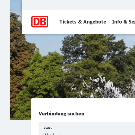
Hauptnavigation
Tickets & Angebote
Info & Se
Wittlich Hbf - Mannheim H
Verbindung suchen
Start