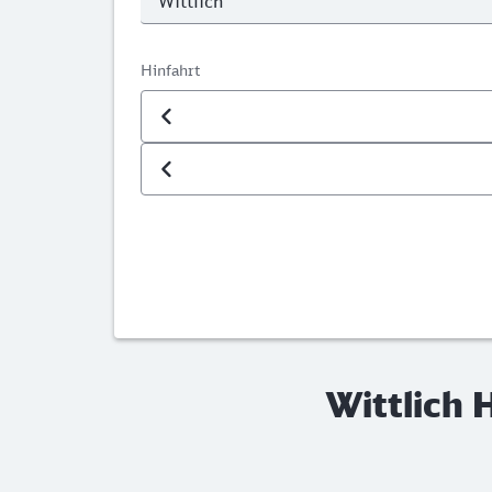
Hinfahrt
Datum der Hinfahrt
Uhrzeit der Hinfahrt
Wittlich 