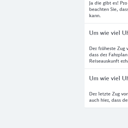
Ja die gibt es! Pr
beachten Sie, das
kann.
Um wie viel U
Der früheste Zug 
dass der Fahrplan
Reiseauskunft erha
Um wie viel U
Der letzte Zug vo
auch hier, dass d