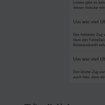
Leider gibt es ke
dieser Strecke mi
Um wie viel Uh
Der früheste Zug 
dass der Fahrplan
Reiseauskunft erha
Um wie viel Uh
Der letzte Zug vo
auch hier, dass d