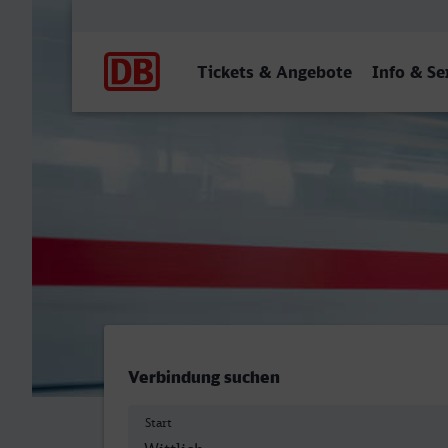
Hauptnavigation
Tickets & Angebote
Info & Se
Wittlich Hbf - Heilbronn H
Verbindung suchen
Start