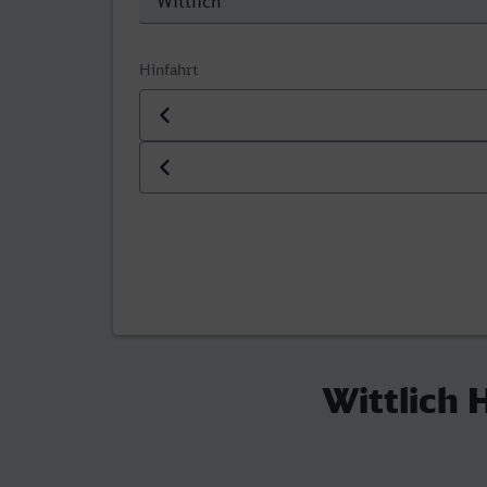
Hinfahrt
Datum der Hinfahrt
Uhrzeit der Hinfahrt
Wittlich 