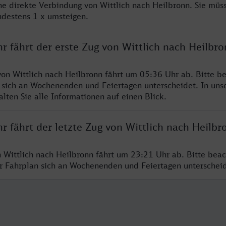
ine direkte Verbindung von Wittlich nach Heilbronn. Sie müs
ndestens 1 x umsteigen.
r fährt der erste Zug von Wittlich nach Heilbr
von Wittlich nach Heilbronn fährt um 05:36 Uhr ab. Bitte be
 sich an Wochenenden und Feiertagen unterscheidet. In uns
lten Sie alle Informationen auf einen Blick.
r fährt der letzte Zug von Wittlich nach Heilbr
n Wittlich nach Heilbronn fährt um 23:21 Uhr ab. Bitte beac
er Fahrplan sich an Wochenenden und Feiertagen unterschei