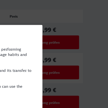
Preis
42,99 €
ab
Verbindung prüfen
für Preise ab 42,99 €
46,99 €
ab
Verbindung prüfen
für Preise ab 46,99 €
43,99 €
ab
Verbindung prüfen
für Preise ab 43,99 €