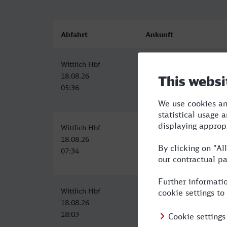
Abfahrt
Ankunft
Wittlich Hbf
Heilbronn Hbf
18.08.26
18.08.26
05:36
10:01
Wittlich Hbf
Heilbronn Hbf
18.08.26
18.08.26
07:34
12:26
Wittlich Hbf
Heilbronn Hbf
18.08.26
18.08.26
18:03
23:01