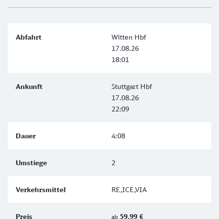
Witten Hbf
17.08.26
18:01
Stuttgart Hbf
17.08.26
22:09
4:08
2
RE,ICE,VIA
59,99 €
ab