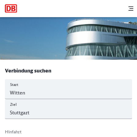
Hauptnavigation
M
Witten Hbf - Stuttgart Hbf
Verbindung suchen
Start
Ziel
Hinfahrt