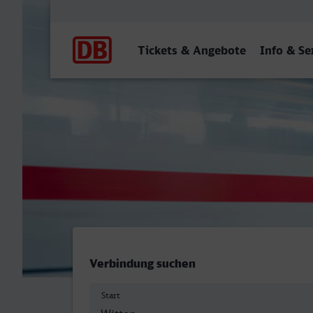
Hauptnavigation
Tickets & Angebote
Info & Se
Witten Hbf - Stolberg (Rhe
Verbindung suchen
Start