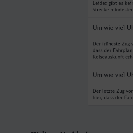
Leider gibt es ke
Strecke mindesten
Um wie viel Uh
Der früheste Zug 
dass der Fahrplan
Reiseauskunft erha
Um wie viel Uh
Der letzte Zug vo
hier, dass der Fa