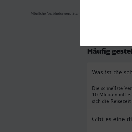
Mögliche Verbindungen, Stand: 2026-08-05 16:38
Häufig geste
Was ist die sc
Die schnellste Ve
10 Minuten mit e
sich die Reisezeit
Gibt es eine d