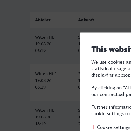
Abfahrt
Ankunft
Witten Hbf
Stolberg (Rheinl) Hbf
19.08.26
19.08.26
06:19
08:29
Witten Hbf
Stolberg (Rheinl) Hbf
19.08.26
19.08.26
06:19
08:29
Witten Hbf
Stolberg (Rheinl) Hbf
19.08.26
19.08.26
18:19
20:29