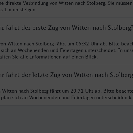
ine direkte Verbindung von Witten nach Stolberg. Sie müssen
s 1 x umsteigen.
r fährt der erste Zug von Witten nach Stolberg
von Witten nach Stolberg fährt um 05:32 Uhr ab. Bitte beach
 sich an Wochenenden und Feiertagen unterscheidet. In uns
lten Sie alle Informationen auf einen Blick.
r fährt der letzte Zug von Witten nach Stolberg
n Witten nach Stolberg fährt um 20:31 Uhr ab. Bitte beacht
hrplan sich an Wochenenden und Feiertagen unterscheiden k