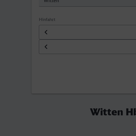
Hinfahrt
Datum der Hinfahrt
Uhrzeit der Hinfahrt
Witten Hb