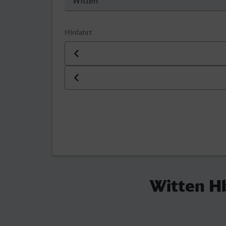
Hinfahrt
Datum der Hinfahrt
Uhrzeit der Hinfahrt
Witten Hb