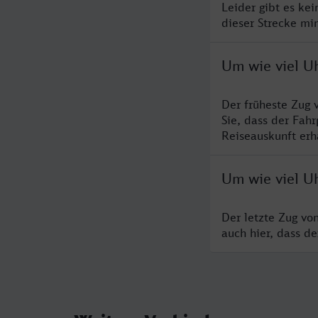
Leider gibt es ke
dieser Strecke mi
Um wie viel U
Der früheste Zug 
Sie, dass der Fah
Reiseauskunft erha
Um wie viel U
Der letzte Zug vo
auch hier, dass d