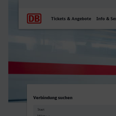
Hauptnavigation
Tickets & Angebote
Info & Se
Witten Hbf - Recklinghaus
Verbindung suchen
Start