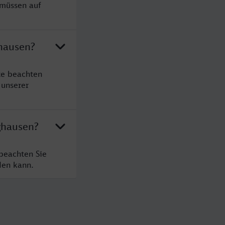
 müssen auf
ghausen?
te beachten
 unserer
ghausen?
beachten Sie
den kann.