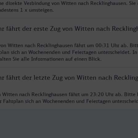
ine direkte Verbindung von Witten nach Recklinghausen. Sie
ndestens 1 x umsteigen.
hr fährt der erste Zug von Witten nach Recklin
von Witten nach Recklinghausen fährt um 00:31 Uhr ab. Bit
rplan sich an Wochenenden und Feiertagen unterscheidet. In
lten Sie alle Informationen auf einen Blick.
hr fährt der letzte Zug von Witten nach Recklin
n Witten nach Recklinghausen fährt um 23:20 Uhr ab. Bitte 
er Fahrplan sich an Wochenenden und Feiertagen unterschei