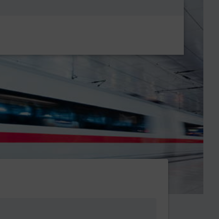
Metanavigatio