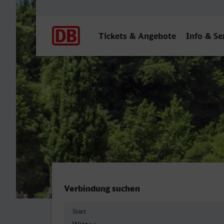
Hauptnavigation
Tickets & Angebote
Info & Se
Witten Hbf - Baden-Baden
Verbindung suchen
Start