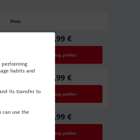
Preis
61,99 €
ab
Verbindung prüfen
für Preise ab 61,99 €
55,99 €
ab
Verbindung prüfen
für Preise ab 55,99 €
54,99 €
ab
Verbindung prüfen
für Preise ab 54,99 €