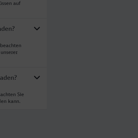
üssen auf
aden?
 beachten
 unserer
Baden?
achten Sie
den kann.