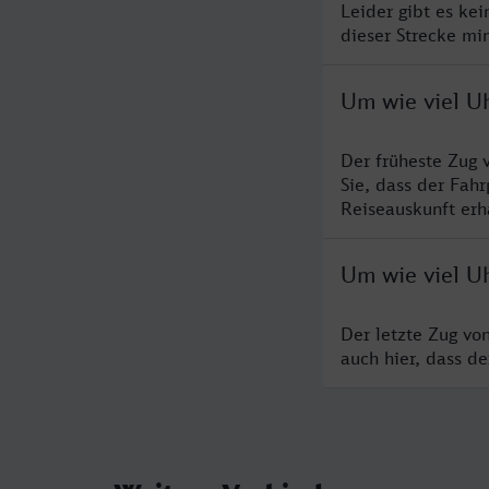
Leider gibt es ke
dieser Strecke mi
Um wie viel U
Der früheste Zug 
Sie, dass der Fah
Reiseauskunft erha
Um wie viel U
Der letzte Zug vo
auch hier, dass d