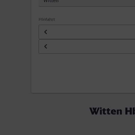
Hinfahrt
Datum der Hinfahrt
Uhrzeit der Hinfahrt
Witten H