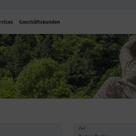
rvices
Geschäftskunden
Ziel