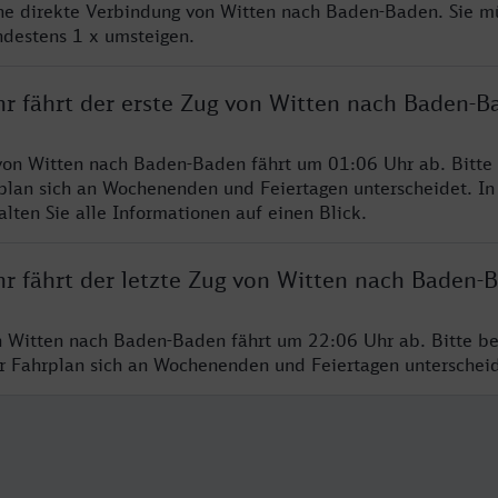
ine direkte Verbindung von Witten nach Baden-Baden. Sie m
ndestens 1 x umsteigen.
hr fährt der erste Zug von Witten nach Baden-B
von Witten nach Baden-Baden fährt um 01:06 Uhr ab. Bitte
rplan sich an Wochenenden und Feiertagen unterscheidet. In
lten Sie alle Informationen auf einen Blick.
hr fährt der letzte Zug von Witten nach Baden-
n Witten nach Baden-Baden fährt um 22:06 Uhr ab. Bitte be
er Fahrplan sich an Wochenenden und Feiertagen unterschei