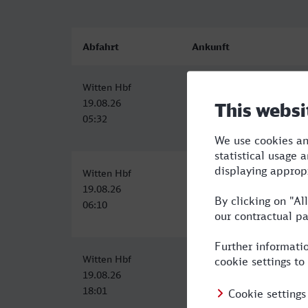
Abfahrt
Ankunft
Witten Hbf
Baden-Baden
19.08.26
19.08.26
05:32
09:18
Witten Hbf
Baden-Baden
19.08.26
19.08.26
06:10
11:18
Witten Hbf
Baden-Baden
19.08.26
19.08.26
18:01
22:22