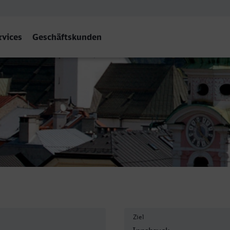
rvices
Geschäftskunden
Ziel