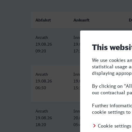
Abfahrt
Ankunft
D
Anrath
Innsbruck Hbf
7
19.08.26
19.08.26
09:20
17:18
Anrath
Innsbruck Hbf
8
19.08.26
19.08.26
06:50
15:18
Anrath
Innsbruck Hbf
1
19.08.26
20.08.26
18:20
05:40