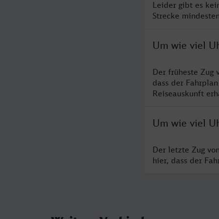
Leider gibt es ke
Strecke mindesten
Um wie viel Uh
Der früheste Zug 
dass der Fahrplan
Reiseauskunft erha
Um wie viel Uh
Der letzte Zug vo
hier, dass der Fa