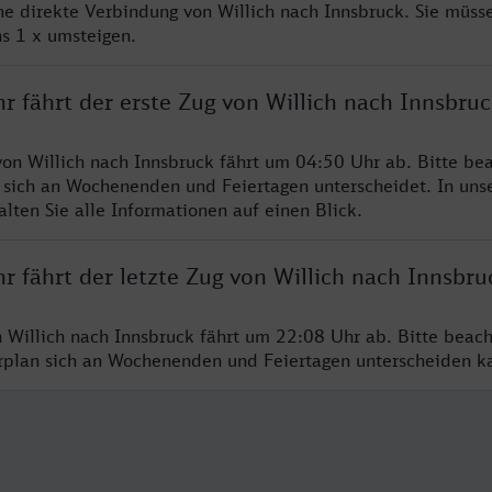
ine direkte Verbindung von Willich nach Innsbruck. Sie müss
s 1 x umsteigen.
r fährt der erste Zug von Willich nach Innsbruc
von Willich nach Innsbruck fährt um 04:50 Uhr ab. Bitte bea
 sich an Wochenenden und Feiertagen unterscheidet. In uns
lten Sie alle Informationen auf einen Blick.
r fährt der letzte Zug von Willich nach Innsbru
n Willich nach Innsbruck fährt um 22:08 Uhr ab. Bitte beach
hrplan sich an Wochenenden und Feiertagen unterscheiden k