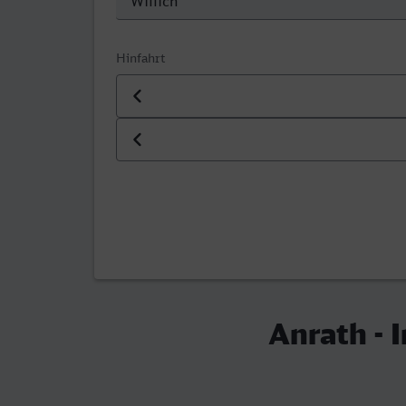
Hinfahrt
Datum der Hinfahrt
Uhrzeit der Hinfahrt
Anrath - 