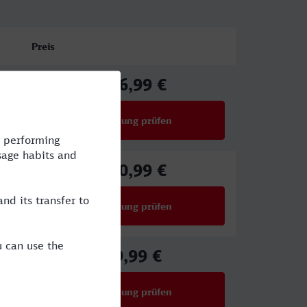
Preis
116,99 €
ab
Verbindung prüfen
für Preise ab 116,99 €
130,99 €
ab
Verbindung prüfen
für Preise ab 130,99 €
59,99 €
ab
Verbindung prüfen
für Preise ab 59,99 €