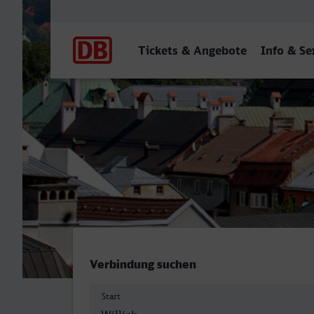
Hauptnavigation
Tickets & Angebote
Info & Se
Anrath - Innsbruck Hbf
Verbindung suchen
Start