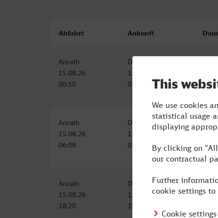
Abfahrt
Ankunft
Dau
Anrath
Dinslaken
1:14
15.08.26
15.08.26
00:50
02:04
Anrath
Dinslaken
1:30
15.08.26
15.08.26
06:08
07:38
Anrath
Dinslaken
1:20
15.08.26
15.08.26
18:20
19:40