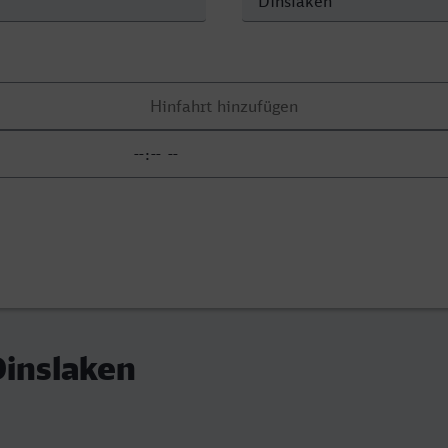
Dinslaken