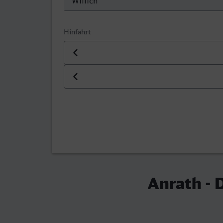
Hinfahrt
Datum der Hinfahrt
Uhrzeit der Hinfahrt
Anrath - 