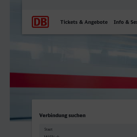
Hauptnavigation
Tickets & Angebote
Info & Se
Anrath - Dinslaken
Verbindung suchen
Start