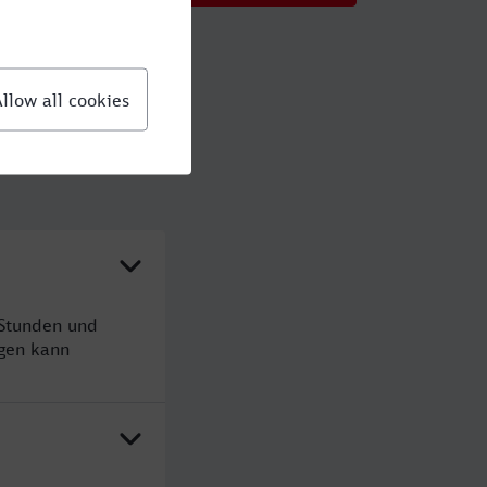
 Stunden und
gen kann