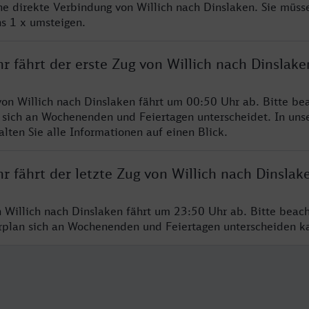
ine direkte Verbindung von Willich nach Dinslaken. Sie müss
s 1 x umsteigen.
r fährt der erste Zug von Willich nach Dinslake
von Willich nach Dinslaken fährt um 00:50 Uhr ab. Bitte bea
 sich an Wochenenden und Feiertagen unterscheidet. In uns
lten Sie alle Informationen auf einen Blick.
r fährt der letzte Zug von Willich nach Dinslak
n Willich nach Dinslaken fährt um 23:50 Uhr ab. Bitte beac
hrplan sich an Wochenenden und Feiertagen unterscheiden k