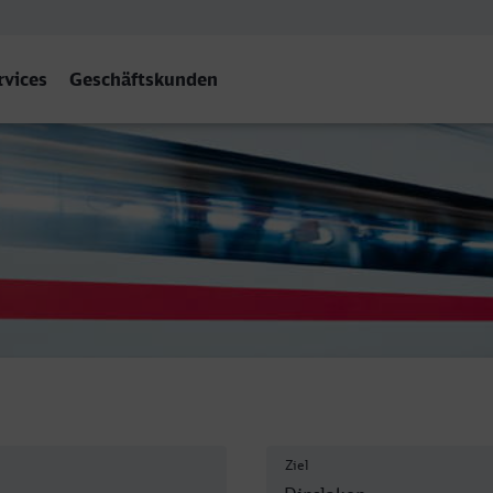
rvices
Geschäftskunden
Ziel