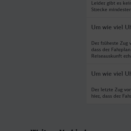
Leider gibt es ke
Strecke mindesten
Um wie viel Uh
Der früheste Zug 
dass der Fahrplan
Reiseauskunft erha
Um wie viel Uh
Der letzte Zug vo
hier, dass der Fa