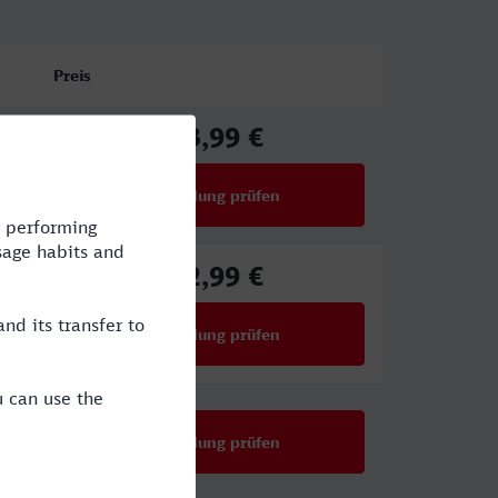
Preis
63,99 €
ab
Verbindung prüfen
für Preise ab 63,99 €
52,99 €
ab
Verbindung prüfen
für Preise ab 52,99 €
Verbindung prüfen