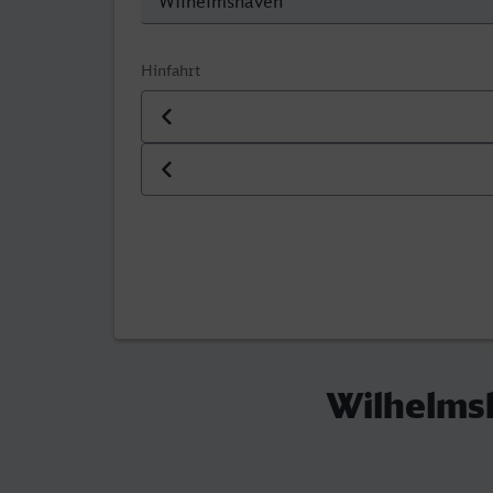
Hinfahrt
Datum der Hinfahrt
Uhrzeit der Hinfahrt
Wilhelmsh