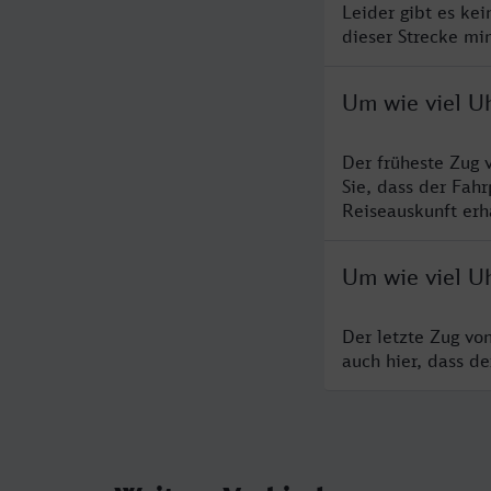
Leider gibt es ke
dieser Strecke mi
Um wie viel U
Der früheste Zug 
Sie, dass der Fah
Reiseauskunft erha
Um wie viel U
Der letzte Zug vo
auch hier, dass d