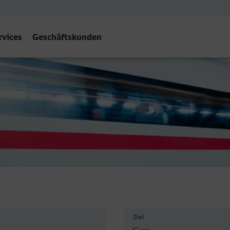
rvices
Geschäftskunden
Ziel