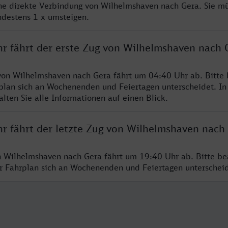
ine direkte Verbindung von Wilhelmshaven nach Gera. Sie m
ndestens 1 x umsteigen.
hr fährt der erste Zug von Wilhelmshaven nach 
von Wilhelmshaven nach Gera fährt um 04:40 Uhr ab. Bitte
rplan sich an Wochenenden und Feiertagen unterscheidet. In
lten Sie alle Informationen auf einen Blick.
hr fährt der letzte Zug von Wilhelmshaven nach
n Wilhelmshaven nach Gera fährt um 19:40 Uhr ab. Bitte be
er Fahrplan sich an Wochenenden und Feiertagen unterschei