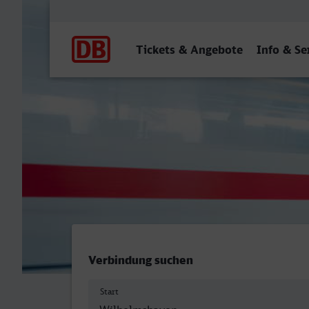
Hauptnavigation
Tickets & Angebote
Info & Se
Wilhelmshaven - Gera Hbf
Verbindung suchen
Start