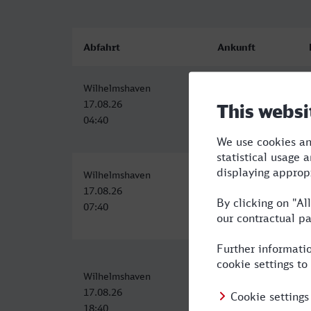
Abfahrt
Ankunft
Wilhelmshaven
Gera Hbf
17.08.26
17.08.26
04:40
10:55
Wilhelmshaven
Gera Hbf
17.08.26
17.08.26
07:40
14:31
Wilhelmshaven
Gera Hbf
17.08.26
18.08.26
18:40
07:56