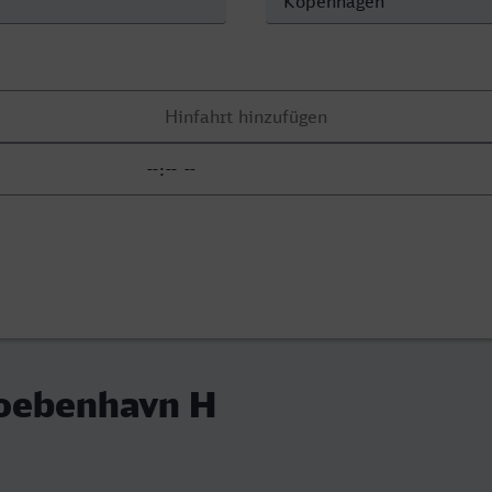
Koebenhavn H