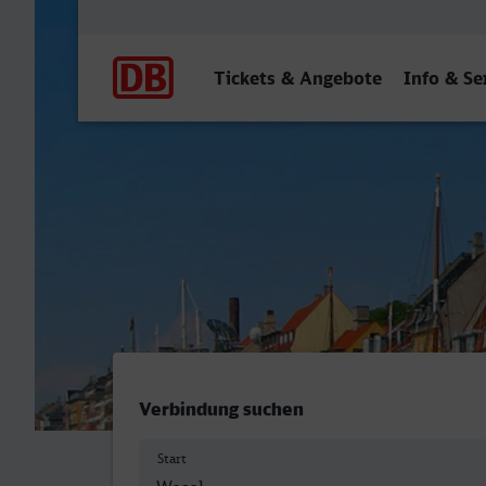
Hauptnavigation
Tickets & Angebote
Info & Se
Wesel - Koebenhavn H
Verbindung suchen
Start