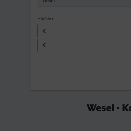
Hinfahrt
Datum der Hinfahrt
Uhrzeit der Hinfahrt
Wesel - 