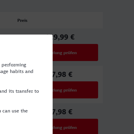
Preis
129,99 €
ab
Verbindung prüfen
für Preise ab 129,99 €
67,98 €
ab
Verbindung prüfen
für Preise ab 67,98 €
67,98 €
ab
Verbindung prüfen
für Preise ab 67,98 €