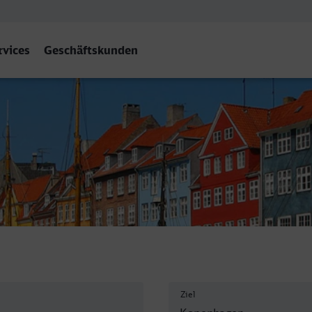
rvices
Geschäftskunden
Ziel