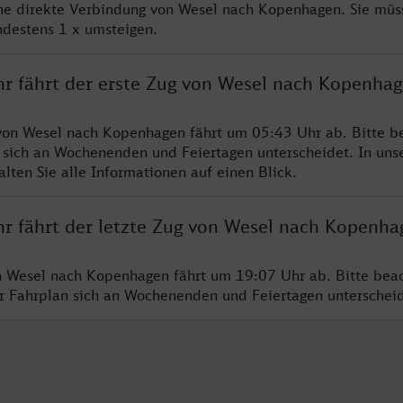
ine direkte Verbindung von Wesel nach Kopenhagen. Sie müs
ndestens 1 x umsteigen.
hr fährt der erste Zug von Wesel nach Kopenha
von Wesel nach Kopenhagen fährt um 05:43 Uhr ab. Bitte be
 sich an Wochenenden und Feiertagen unterscheidet. In uns
lten Sie alle Informationen auf einen Blick.
hr fährt der letzte Zug von Wesel nach Kopenha
n Wesel nach Kopenhagen fährt um 19:07 Uhr ab. Bitte beac
er Fahrplan sich an Wochenenden und Feiertagen unterschei