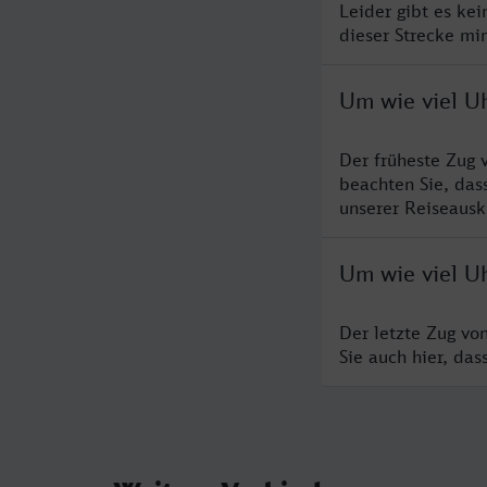
Leider gibt es ke
dieser Strecke mi
Um wie viel U
Der früheste Zug 
beachten Sie, das
unserer Reiseausku
Um wie viel U
Der letzte Zug vo
Sie auch hier, da