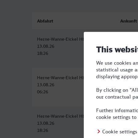
Abfahrt
Ankunft
Herne-Wanne-Eickel Hbf
Darmstad
13.08.26
13.08.26
18:26
21:18
Herne-Wanne-Eickel Hbf
Darmstad
13.08.26
13.08.26
06:26
09:25
Herne-Wanne-Eickel Hbf
Darmstad
13.08.26
13.08.26
18:26
21:18