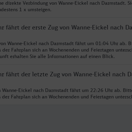
ine direkte Verbindung von Wanne-Eickel nach Darmstadt. S
ndestens 1 x umsteigen.
hr fährt der erste Zug von Wanne-Eickel nach D
von Wanne-Eickel nach Darmstadt fährt um 01:04 Uhr ab. B
s der Fahrplan sich an Wochenenden und Feiertagen untersc
nft erhalten Sie alle Informationen auf einen Blick.
hr fährt der letzte Zug von Wanne-Eickel nach 
n Wanne-Eickel nach Darmstadt fährt um 22:26 Uhr ab. Bit
ss der Fahrplan sich an Wochenenden und Feiertagen unters