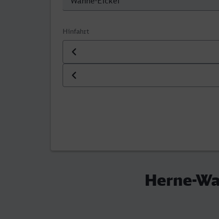
Hinfahrt
Datum der Hinfahrt
Uhrzeit der Hinfahrt
Herne-Wan