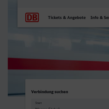
Hauptnavigation
Tickets & Angebote
Info & Se
Herne-Wanne-Eickel Hbf -
Verbindung suchen
Start