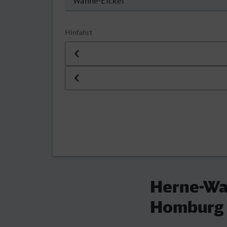
Hinfahrt
Datum der Hinfahrt
Uhrzeit der Hinfahrt
Herne-Wan
Homburg 