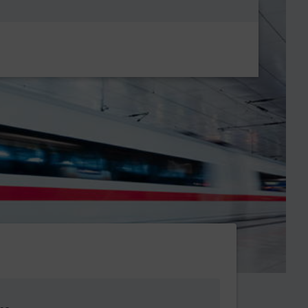
Metanavigatio
Höhe