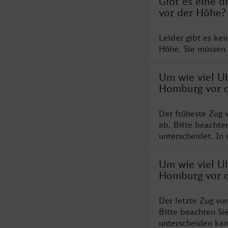
Gibt es eine 
vor der Höhe?
Leider gibt es ke
Höhe. Sie müssen 
Um wie viel U
Homburg vor 
Der früheste Zug
ab. Bitte beachte
unterscheidet. In 
Um wie viel U
Homburg vor 
Der letzte Zug v
Bitte beachten Si
unterscheiden kan