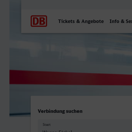
Hauptnavigation
Tickets & Angebote
Info & Se
Herne-Wanne-Eickel Hbf -
Verbindung suchen
Start