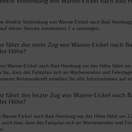
direkte Verbindung von Wanne-Eickel nach Bad
ine direkte Verbindung von Wanne-Eickel nach Bad Homburg
auf dieser Strecke mindestens 1 x umsteigen.
hr fährt der erste Zug von Wanne-Eickel nach B
der Höhe?
 von Wanne-Eickel nach Bad Homburg vor der Höhe fährt um
n Sie, dass der Fahrplan sich an Wochenenden und Feiertag
unserer Reiseauskunft erhalten Sie alle Informationen auf ei
hr fährt der letzte Zug von Wanne-Eickel nach 
der Höhe?
on Wanne-Eickel nach Bad Homburg vor der Höhe fährt um 2
e auch hier, dass der Fahrplan sich an Wochenenden und Fei
n.