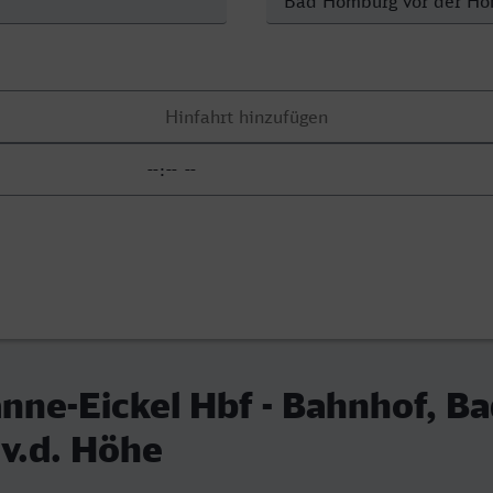
ne-Eickel Hbf - Bahnhof, B
v.d. Höhe