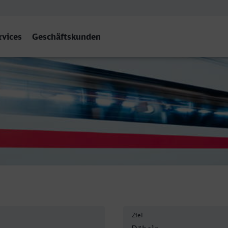
rvices
Geschäftskunden
Ziel