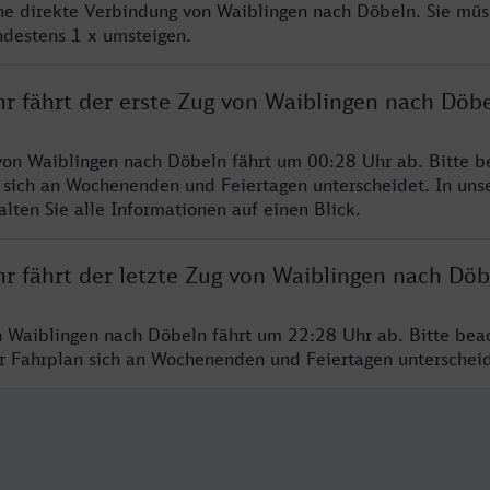
ine direkte Verbindung von Waiblingen nach Döbeln. Sie müs
ndestens 1 x umsteigen.
hr fährt der erste Zug von Waiblingen nach Döb
von Waiblingen nach Döbeln fährt um 00:28 Uhr ab. Bitte b
 sich an Wochenenden und Feiertagen unterscheidet. In uns
lten Sie alle Informationen auf einen Blick.
hr fährt der letzte Zug von Waiblingen nach Döb
n Waiblingen nach Döbeln fährt um 22:28 Uhr ab. Bitte bea
er Fahrplan sich an Wochenenden und Feiertagen unterschei