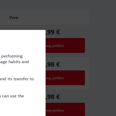
Preis
87,99 €
ab
Verbindung prüfen
für Preise ab 87,99 €
75,98 €
ab
Verbindung prüfen
für Preise ab 75,98 €
67,98 €
ab
Verbindung prüfen
für Preise ab 67,98 €