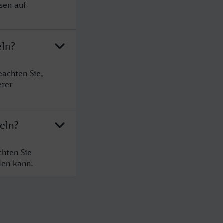
sen auf
eln?
eachten Sie,
erer
eln?
chten Sie
den kann.