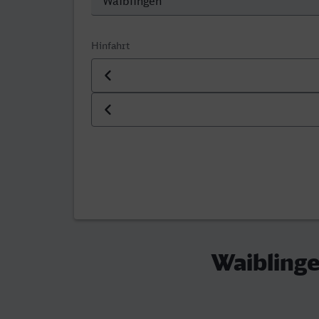
Hinfahrt
Datum der Hinfahrt
Uhrzeit der Hinfahrt
Waiblinge