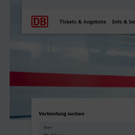
Hauptnavigation
Tickets & Angebote
Info & Se
Waiblingen - Döbeln Hbf
Verbindung suchen
Start