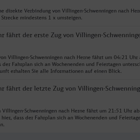
ine direkte Verbindung von Villingen-Schwenningen nach Her
 Strecke mindestens 1 x umsteigen.
hr fährt der erste Zug von Villingen-Schwenning
von Villingen-Schwenningen nach Herne fährt um 04:21 Uhr 
s der Fahrplan sich an Wochenenden und Feiertagen untersc
nft erhalten Sie alle Informationen auf einen Blick.
r fährt der letzte Zug von Villingen-Schwennin
n Villingen-Schwenningen nach Herne fährt um 21:51 Uhr ab.
 hier, dass der Fahrplan sich an Wochenenden und Feiertag
n.