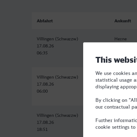
Abfahrt
Ankunft
Villingen (Schwarzw)
Herne
17.08.26
17.08.26
06:35
12:07
Villingen (Schwarzw)
Herne
17.08.26
17.08.26
06:00
11:37
Villingen (Schwarzw)
Herne
17.08.26
18.08.26
18:51
03:19