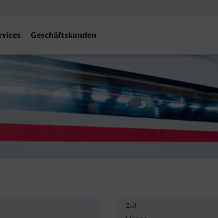
rvices
Geschäftskunden
ne
Ziel