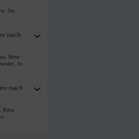
ne. Sie
en nach
ab. Bitte
heidet. In
gen nach
 Bitte
en