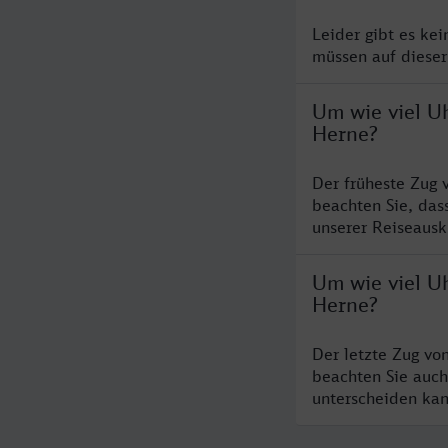
Leider gibt es ke
müssen auf dieser
Um wie viel U
Herne?
Der früheste Zug 
beachten Sie, das
unserer Reiseausku
Um wie viel Uh
Herne?
Der letzte Zug vo
beachten Sie auch
unterscheiden kan