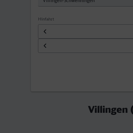
Hinfahrt
Datum der Hinfahrt
Uhrzeit der Hinfahrt
Villingen