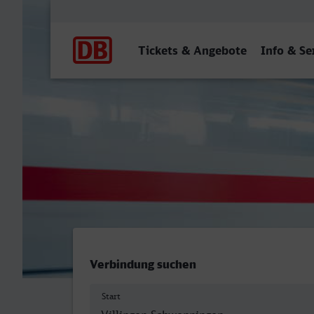
Hauptnavigation
Tickets & Angebote
Info & Se
Villingen (Schwarzw) - Her
Verbindung suchen
Start