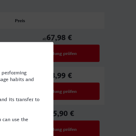
Preis
67,98 €
ab
Verbindung prüfen
für Preise ab 67,98 €
88,99 €
ab
Verbindung prüfen
für Preise ab 88,99 €
125,90 €
ab
Verbindung prüfen
für Preise ab 125,90 €