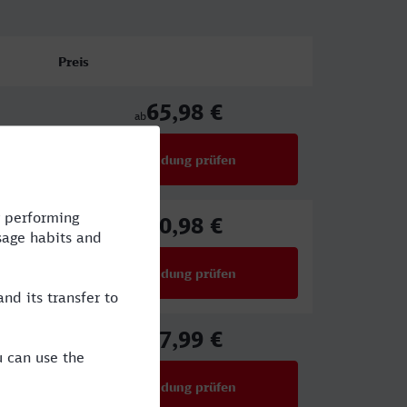
Preis
65,98 €
ab
Verbindung prüfen
für Preise ab 65,98 €
80,98 €
ab
Verbindung prüfen
für Preise ab 80,98 €
27,99 €
ab
Verbindung prüfen
für Preise ab 27,99 €