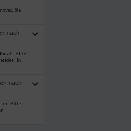
nover. Sie
en nach
hr ab. Bitte
heidet. In
gen nach
 ab. Bitte
en