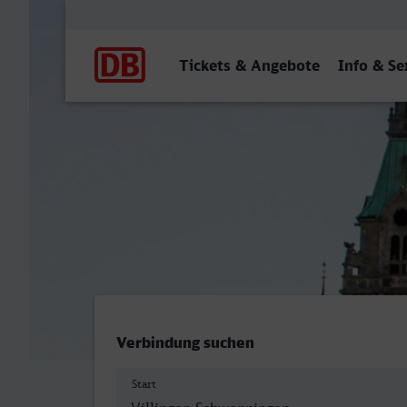
Hauptnavigation
Tickets & Angebote
Info & Se
Villingen (Schwarzw) - Ha
Verbindung suchen
Start