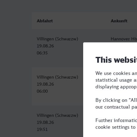
Abfahrt
Ankunft
Villingen (Schwarzw)
Hannover Hb
19.08.26
19.08.26
06:35
12:05
Villingen (Schwarzw)
Hannover Hb
19.08.26
19.08.26
06:00
11:56
Villingen (Schwarzw)
Hannover Hb
19.08.26
20.08.26
19:51
03:53