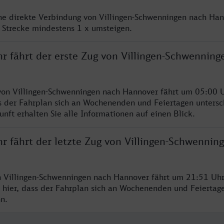
ine direkte Verbindung von Villingen-Schwenningen nach Han
 Strecke mindestens 1 x umsteigen.
hr fährt der erste Zug von Villingen-Schwenning
von Villingen-Schwenningen nach Hannover fährt um 05:00 U
s der Fahrplan sich an Wochenenden und Feiertagen untersc
nft erhalten Sie alle Informationen auf einen Blick.
r fährt der letzte Zug von Villingen-Schwennin
n Villingen-Schwenningen nach Hannover fährt um 21:51 Uhr
 hier, dass der Fahrplan sich an Wochenenden und Feiertag
n.