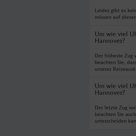
Leider gibt es ke
müssen auf dieser
Um wie viel U
Hannover?
Der früheste Zug 
beachten Sie, das
unserer Reiseausku
Um wie viel Uh
Hannover?
Der letzte Zug vo
beachten Sie auch
unterscheiden kan