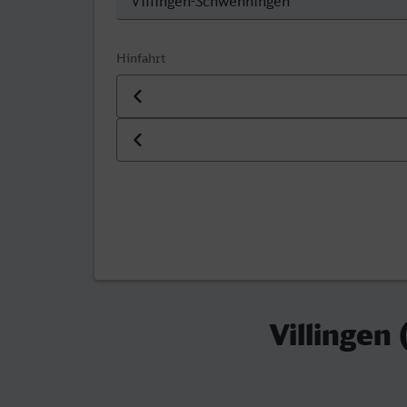
Hinfahrt
Datum der Hinfahrt
Uhrzeit der Hinfahrt
Villingen