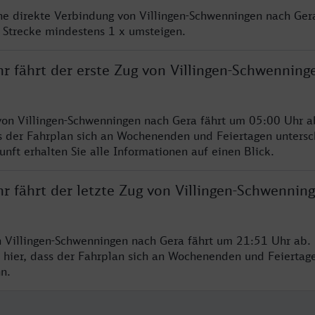
ine direkte Verbindung von Villingen-Schwenningen nach Gera
 Strecke mindestens 1 x umsteigen.
hr fährt der erste Zug von Villingen-Schwenning
von Villingen-Schwenningen nach Gera fährt um 05:00 Uhr ab
s der Fahrplan sich an Wochenenden und Feiertagen untersc
nft erhalten Sie alle Informationen auf einen Blick.
r fährt der letzte Zug von Villingen-Schwennin
n Villingen-Schwenningen nach Gera fährt um 21:51 Uhr ab. 
 hier, dass der Fahrplan sich an Wochenenden und Feiertag
n.