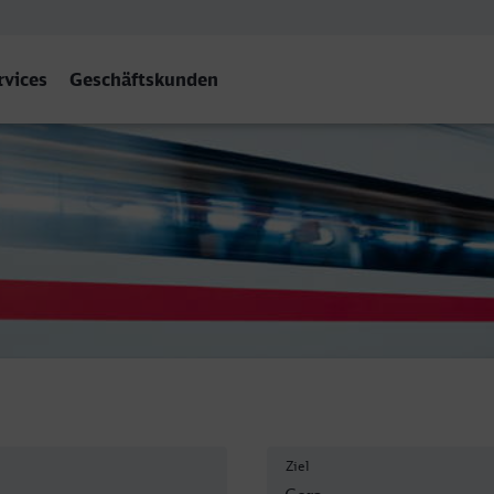
rvices
Geschäftskunden
a Hbf
Ziel