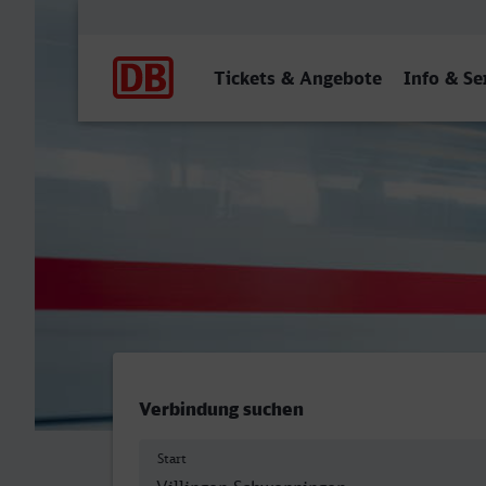
Hauptnavigation
Tickets & Angebote
Info & Se
Villingen (Schwarzw) - Ger
Verbindung suchen
Start