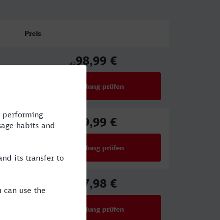
Preis
98,99 €
ab
Verbindung prüfen
für Preise ab 98,99 €
89,99 €
ab
Verbindung prüfen
für Preise ab 89,99 €
67,98 €
ab
Verbindung prüfen
für Preise ab 67,98 €