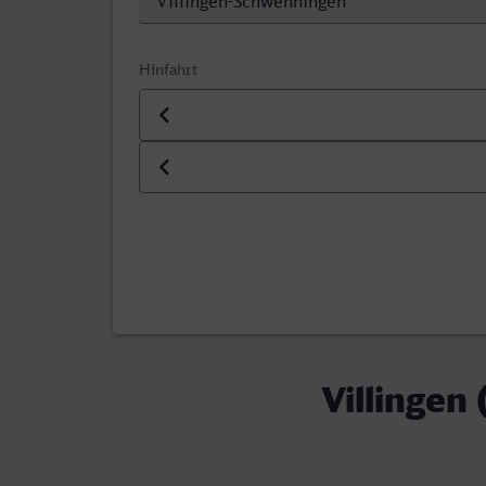
Hinfahrt
Datum der Hinfahrt
Uhrzeit der Hinfahrt
Villingen