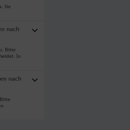
. Sie
en nach
. Bitte
heidet. In
gen nach
Bitte
en