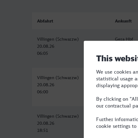
Abfahrt
Ankunft
Villingen (Schwarzw)
Gera Hbf
20.08.26
20.08.26
06:05
12:55
Villingen (Schwarzw)
Gera Hbf
20.08.26
20.08.26
06:00
12:55
Villingen (Schwarzw)
Gera Hbf
20.08.26
21.08.26
18:51
05:19