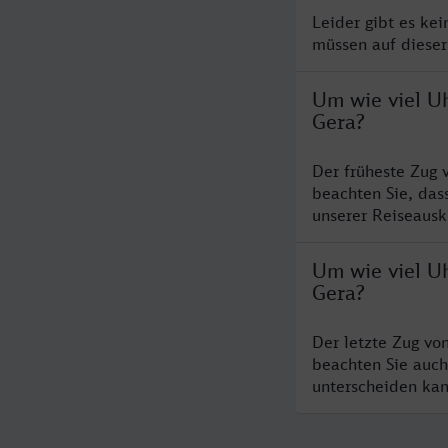
Leider gibt es ke
müssen auf dieser
Um wie viel U
Gera?
Der früheste Zug 
beachten Sie, das
unserer Reiseausku
Um wie viel Uh
Gera?
Der letzte Zug vo
beachten Sie auch
unterscheiden kan