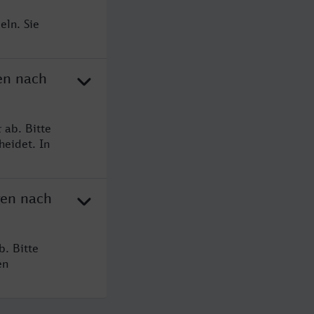
eln. Sie
en nach
 ab. Bitte
heidet. In
gen nach
b. Bitte
en