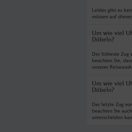
Leider gibt es ke
müssen auf dieser
Um wie viel U
Döbeln?
Der früheste Zug 
beachten Sie, das
unserer Reiseausku
Um wie viel Uh
Döbeln?
Der letzte Zug vo
beachten Sie auch
unterscheiden kan