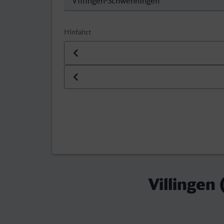
Hinfahrt
Datum der Hinfahrt
Uhrzeit der Hinfahrt
Villingen