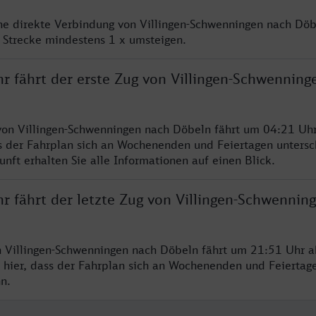
ine direkte Verbindung von Villingen-Schwenningen nach Döb
 Strecke mindestens 1 x umsteigen.
hr fährt der erste Zug von Villingen-Schwenning
von Villingen-Schwenningen nach Döbeln fährt um 04:21 Uhr
s der Fahrplan sich an Wochenenden und Feiertagen untersc
nft erhalten Sie alle Informationen auf einen Blick.
r fährt der letzte Zug von Villingen-Schwennin
n Villingen-Schwenningen nach Döbeln fährt um 21:51 Uhr a
 hier, dass der Fahrplan sich an Wochenenden und Feiertag
n.