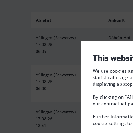
Abfahrt
Ankunft
Villingen (Schwarzw)
Döbeln Hbf
17.08.26
17.08.26
06:05
13:53
Villingen (Schwarzw)
Döbeln Hbf
17.08.26
17.08.26
06:00
13:53
Villingen (Schwarzw)
Döbeln Hbf
17.08.26
18.08.26
18:51
05:09