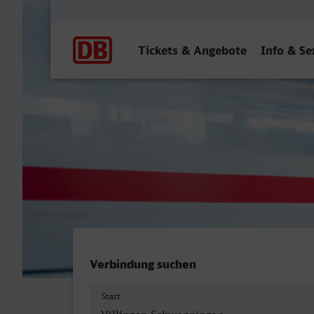
Hauptnavigation
Tickets & Angebote
Info & Se
Villingen (Schwarzw) - Döb
Verbindung suchen
Start