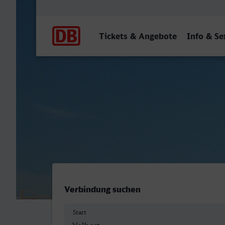
Hauptnavigation
Tickets & Angebote
Info & Se
Velbert-Neviges - Stuttgar
Verbindung suchen
Start