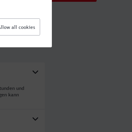
Stunden und
gen kann