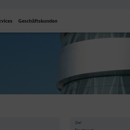
rvices
Geschäftskunden
t Hbf
Ziel