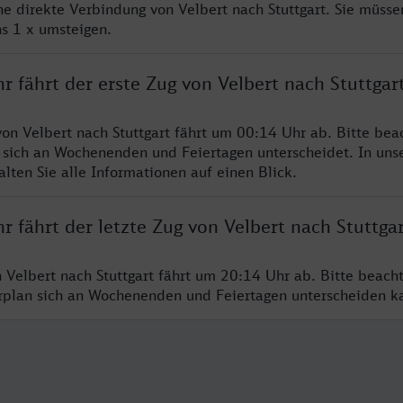
ne direkte Verbindung von Velbert nach Stuttgart. Sie müsse
s 1 x umsteigen.
r fährt der erste Zug von Velbert nach Stuttgar
von Velbert nach Stuttgart fährt um 00:14 Uhr ab. Bitte bea
 sich an Wochenenden und Feiertagen unterscheidet. In uns
lten Sie alle Informationen auf einen Blick.
r fährt der letzte Zug von Velbert nach Stuttga
n Velbert nach Stuttgart fährt um 20:14 Uhr ab. Bitte beach
hrplan sich an Wochenenden und Feiertagen unterscheiden k