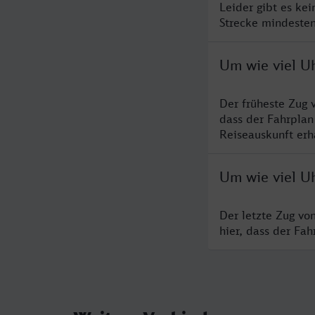
Leider gibt es kei
Strecke mindesten
Um wie viel Uh
Der früheste Zug 
dass der Fahrplan
Reiseauskunft erha
Um wie viel Uh
Der letzte Zug vo
hier, dass der Fa