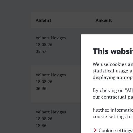
Abfahrt
Ankunft
Velbert-Neviges
Stuttgart Hbf
18.08.26
18.08.26
05:47
09:11
Velbert-Neviges
Stuttgart Hbf
18.08.26
18.08.26
06:36
10:11
Velbert-Neviges
Stuttgart Hbf
18.08.26
18.08.26
18:36
22:11