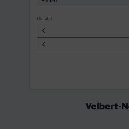
Hinfahrt
Datum der Hinfahrt
Uhrzeit der Hinfahrt
Velbert-N