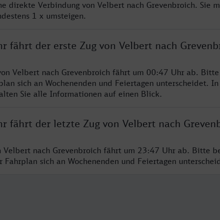
ine direkte Verbindung von Velbert nach Grevenbroich. Sie 
ndestens 1 x umsteigen.
r fährt der erste Zug von Velbert nach Grevenb
von Velbert nach Grevenbroich fährt um 00:47 Uhr ab. Bitt
rplan sich an Wochenenden und Feiertagen unterscheidet. In
lten Sie alle Informationen auf einen Blick.
r fährt der letzte Zug von Velbert nach Greven
n Velbert nach Grevenbroich fährt um 23:47 Uhr ab. Bitte b
er Fahrplan sich an Wochenenden und Feiertagen unterschei