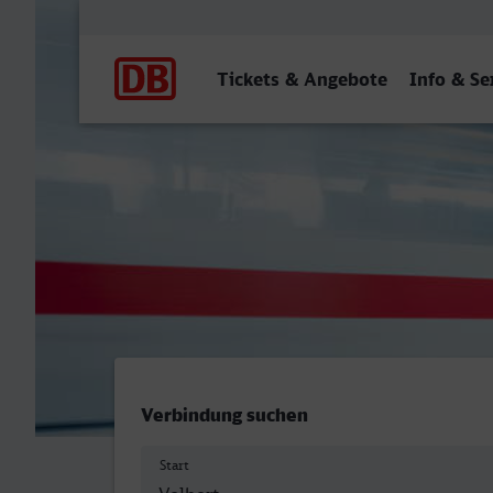
Hauptnavigation
Tickets & Angebote
Info & Se
Velbert-Neviges - Grevenb
Verbindung suchen
Start