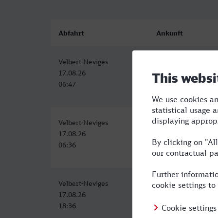
Abfahrt
Ankunft
Velbert-Neviges
Grevenbroich
17.08.26
17.08.26
06:47
07:51
Velbert-Neviges
Grevenbroich
17.08.26
17.08.26
06:36
07:51
Velbert-Neviges
Grevenbroich
17.08.26
17.08.26
18:36
20:21