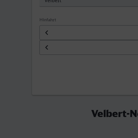
Hinfahrt
Datum der Hinfahrt
Uhrzeit der Hinfahrt
Velbert-N