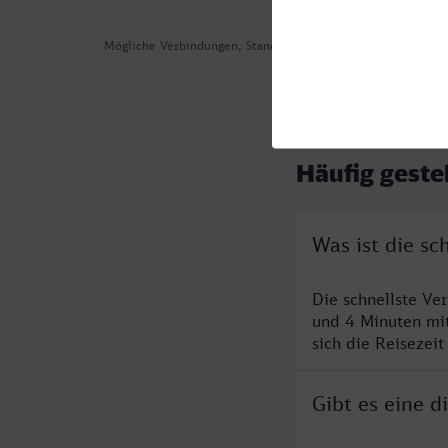
Mögliche Verbindungen, Stand: 2026-08-03 00:47
Häufig geste
Was ist die sc
Die schnellste Ve
und 4 Minuten mi
sich die Reisezeit
Gibt es eine 