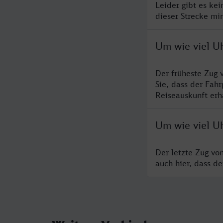
Leider gibt es ke
dieser Strecke mi
Um wie viel Uh
Der früheste Zug 
Sie, dass der Fah
Reiseauskunft erha
Um wie viel Uh
Der letzte Zug vo
auch hier, dass d