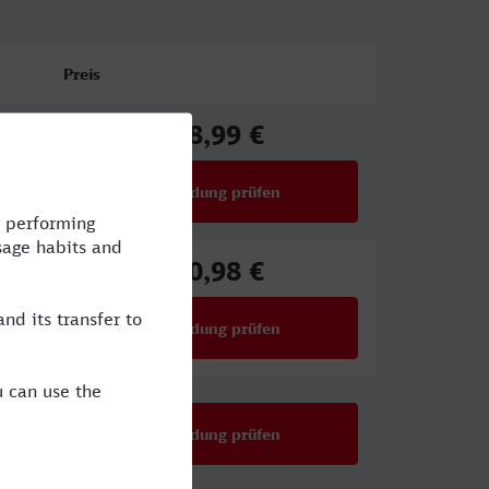
Preis
48,99 €
ab
Verbindung prüfen
für Preise ab 48,99 €
70,98 €
ab
Verbindung prüfen
für Preise ab 70,98 €
Verbindung prüfen