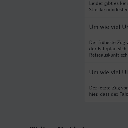
Leider gibt es ke
Strecke mindesten
Um wie viel U
Der früheste Zug 
der Fahrplan sich
Reiseauskunft erha
Um wie viel Uh
Der letzte Zug vo
hier, dass der Fa