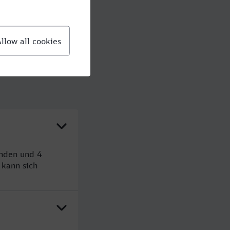
unden und 4
kann sich