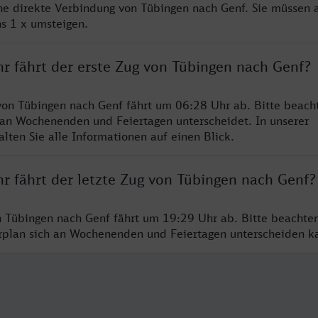
ine direkte Verbindung von Tübingen nach Genf. Sie müssen a
s 1 x umsteigen.
hr fährt der erste Zug von Tübingen nach Genf?
von Tübingen nach Genf fährt um 06:28 Uhr ab. Bitte beacht
 an Wochenenden und Feiertagen unterscheidet. In unserer
lten Sie alle Informationen auf einen Blick.
r fährt der letzte Zug von Tübingen nach Genf?
n Tübingen nach Genf fährt um 19:29 Uhr ab. Bitte beachten
hrplan sich an Wochenenden und Feiertagen unterscheiden k