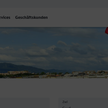
rvices
Geschäftskunden
Ziel