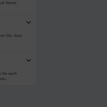
uf dieser
en Sie, dass
 Sie auch
ann.