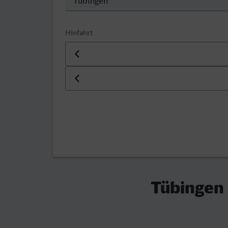
Hinfahrt
Datum der Hinfahrt
Uhrzeit der Hinfahrt
Tübingen 