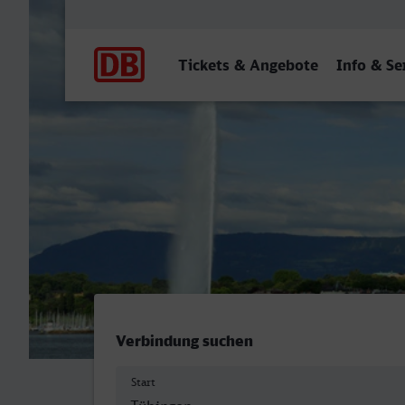
Hauptnavigation
Tickets & Angebote
Info & Se
Tübingen Hbf - Genève
Verbindung suchen
Start