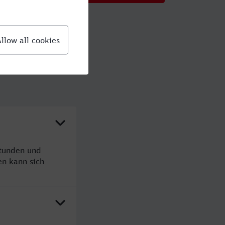
Stunden und
n kann sich