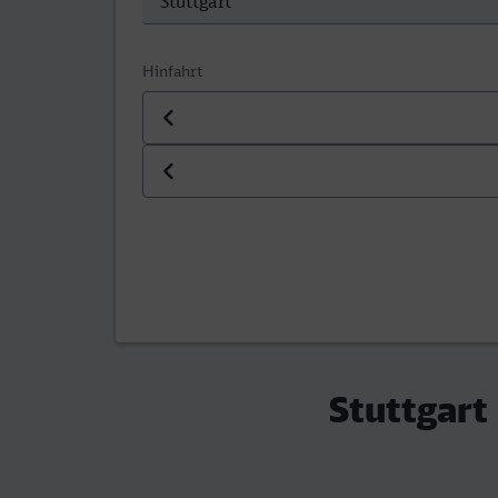
Hinfahrt
Datum der Hinfahrt
Uhrzeit der Hinfahrt
Stuttgart