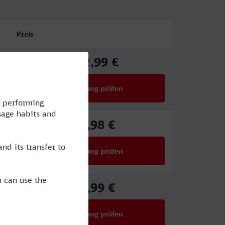
Preis
112,99 €
ab
Verbindung prüfen
für Preise ab 112,99 €
69,98 €
ab
Verbindung prüfen
für Preise ab 69,98 €
88,99 €
ab
Verbindung prüfen
für Preise ab 88,99 €