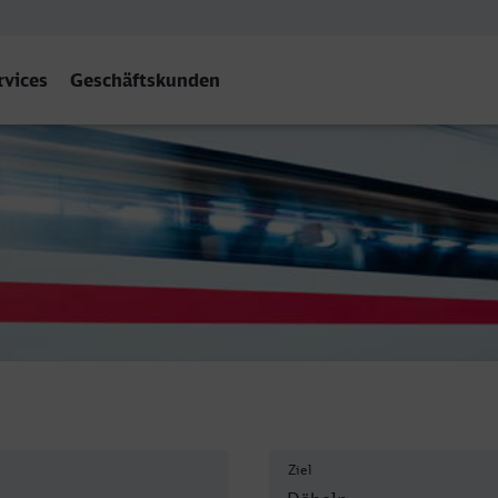
rvices
Geschäftskunden
Ziel