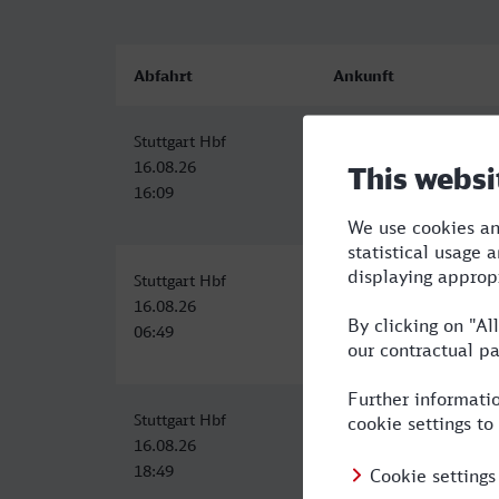
Abfahrt
Ankunft
Stuttgart Hbf
Döbeln Hbf
16.08.26
16.08.26
16:09
22:09
Stuttgart Hbf
Döbeln Hbf
16.08.26
16.08.26
06:49
12:53
Stuttgart Hbf
Döbeln Hbf
16.08.26
17.08.26
18:49
04:44