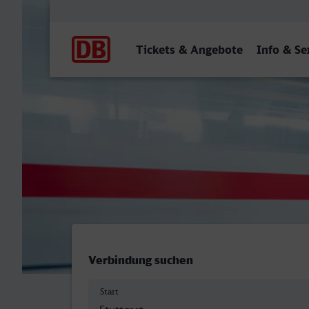
Hauptnavigation
Tickets & Angebote
Info & Se
Stuttgart Hbf - Döbeln Hbf
Verbindung suchen
Start