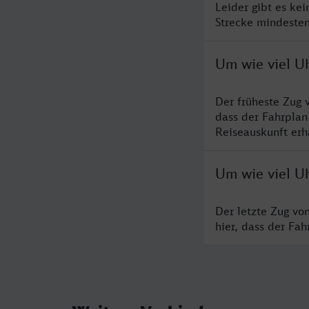
Leider gibt es ke
Strecke mindesten
Um wie viel Uh
Der früheste Zug 
dass der Fahrplan
Reiseauskunft erha
Um wie viel Uh
Der letzte Zug vo
hier, dass der Fa