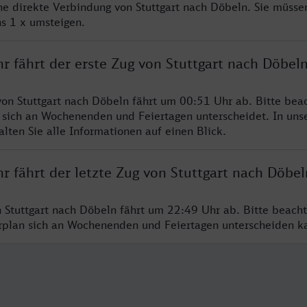
ine direkte Verbindung von Stuttgart nach Döbeln. Sie müsse
s 1 x umsteigen.
r fährt der erste Zug von Stuttgart nach Döbel
von Stuttgart nach Döbeln fährt um 00:51 Uhr ab. Bitte beac
 sich an Wochenenden und Feiertagen unterscheidet. In uns
lten Sie alle Informationen auf einen Blick.
r fährt der letzte Zug von Stuttgart nach Döbel
n Stuttgart nach Döbeln fährt um 22:49 Uhr ab. Bitte beach
hrplan sich an Wochenenden und Feiertagen unterscheiden k