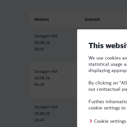
Abfahrt
Ankunft
Stuttgart Hbf
Bottrop Hbf
18.08.26
18.08.26
18:49
22:24
Stuttgart Hbf
Bottrop Hbf
18.08.26
18.08.26
06:49
10:43
Stuttgart Hbf
Bottrop Hbf
18.08.26
18.08.26
18:49
23:22