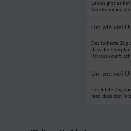
Leider gibt es kei
Strecke mindesten
Um wie viel Uh
Der früheste Zug 
dass der Fahrplan
Reiseauskunft erha
Um wie viel Uh
Der letzte Zug vo
hier, dass der Fa