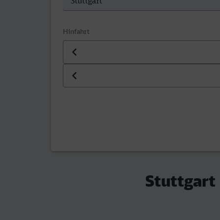
Hinfahrt
Datum der Hinfahrt
Uhrzeit der Hinfahrt
Stuttgart