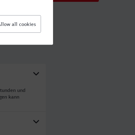
Stunden und
gen kann