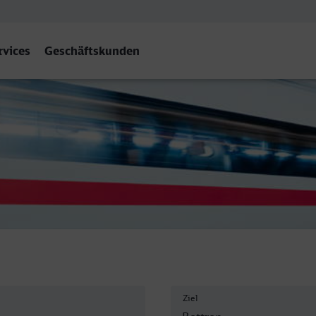
rvices
Geschäftskunden
f
Ziel