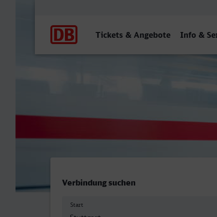
Hauptnavigation
Tickets & Angebote
Info & Se
Stuttgart Hbf - Bottrop Hb
Verbindung suchen
Start