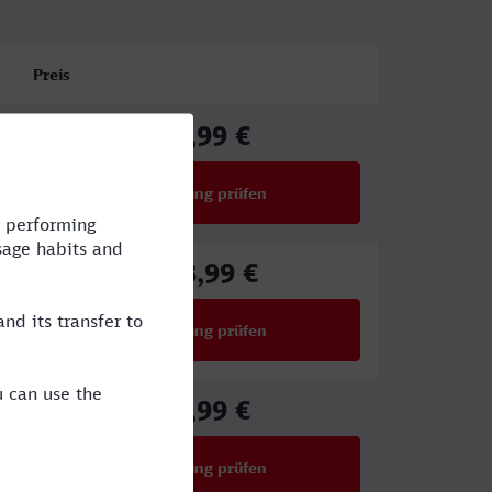
Preis
96,99 €
ab
Verbindung prüfen
für Preise ab 96,99 €
118,99 €
ab
Verbindung prüfen
für Preise ab 118,99 €
34,99 €
ab
Verbindung prüfen
für Preise ab 34,99 €