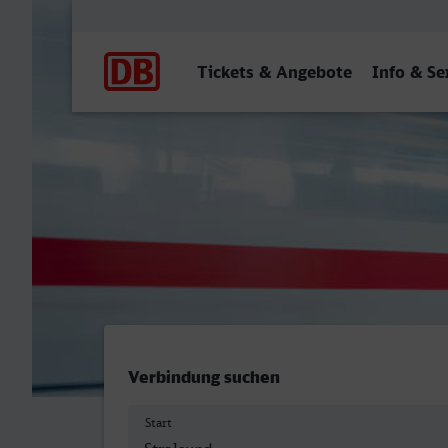
Hauptnavigation
Tickets & Angebote
Info & Se
Stralsund Hbf - Dinslaken
Verbindung suchen
Start