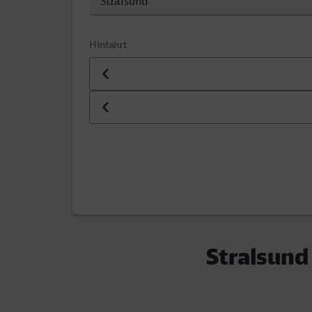
Hinfahrt
Datum der Hinfahrt
Uhrzeit der Hinfahrt
Stralsund