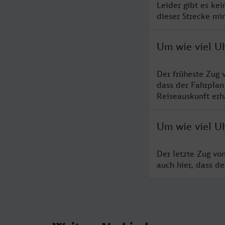
Leider gibt es ke
dieser Strecke mi
Um wie viel Uh
Der früheste Zug 
dass der Fahrplan
Reiseauskunft erha
Um wie viel Uh
Der letzte Zug vo
auch hier, dass d