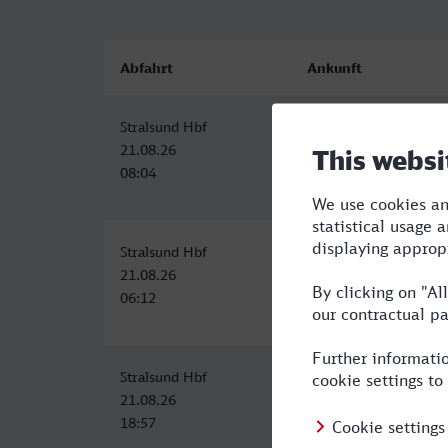
Abfahrt
Ankunft
Stralsund Hbf
Dinslaken
21.08.26
21.08.26
08:04
15:04
Stralsund Hbf
Dinslaken
21.08.26
21.08.26
06:12
14:22
Stralsund Hbf
Dinslaken
21.08.26
22.08.26
18:57
04:04