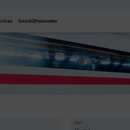
rvices
Geschäftskunden
Ziel