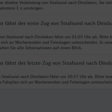
ine direkte Verbindung von Stralsund nach Dinslaken. Sie mü
ndestens 1 x umsteigen.
r fährt der erste Zug von Stralsund nach Dinsl
von Stralsund nach Dinslaken fährt um 01:05 Uhr ab. Bitte 
 sich an Wochenenden und Feiertagen unterscheidet. In uns
lten Sie alle Informationen auf einen Blick.
r fährt der letzte Zug von Stralsund nach Dins
n Stralsund nach Dinslaken fährt um 20:57 Uhr ab. Bitte be
er Fahrplan sich an Wochenenden und Feiertagen unterschei