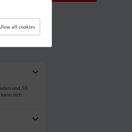
unden und 50
kann sich