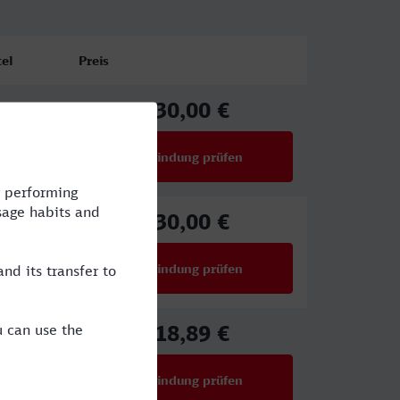
el
Preis
30,00 €
ab
Verbindung prüfen
für Preise ab 30,00 €
30,00 €
ab
Verbindung prüfen
für Preise ab 30,00 €
18,89 €
ab
Verbindung prüfen
für Preise ab 18,89 €