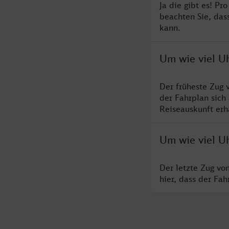
Ja die gibt es! Pr
beachten Sie, das
kann.
Um wie viel U
Der früheste Zug 
der Fahrplan sich
Reiseauskunft erha
Um wie viel U
Der letzte Zug vo
hier, dass der Fa