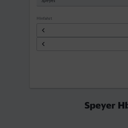
Hinfahrt
Datum der Hinfahrt
Uhrzeit der Hinfahrt
Speyer Hb