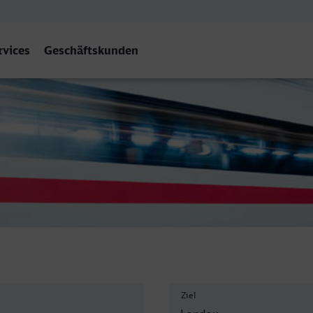
rvices
Geschäftskunden
) Hbf
Ziel