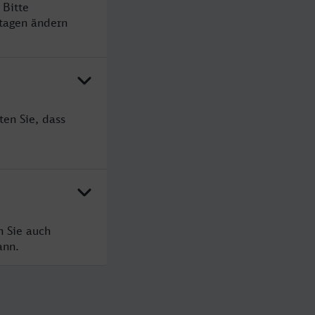
 Bitte
rtagen ändern
en Sie, dass
n Sie auch
ann.