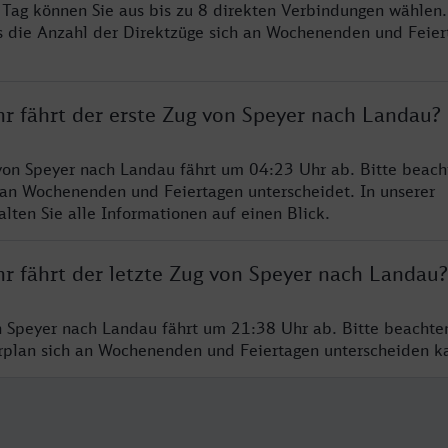
o Tag können Sie aus bis zu 8 direkten Verbindungen wählen.
s die Anzahl der Direktzüge sich an Wochenenden und Feie
hr fährt der erste Zug von Speyer nach Landau?
von Speyer nach Landau fährt um 04:23 Uhr ab. Bitte beacht
 an Wochenenden und Feiertagen unterscheidet. In unserer
lten Sie alle Informationen auf einen Blick.
hr fährt der letzte Zug von Speyer nach Landau?
n Speyer nach Landau fährt um 21:38 Uhr ab. Bitte beachte
hrplan sich an Wochenenden und Feiertagen unterscheiden k