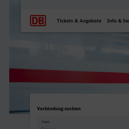
Hauptnavigation
Tickets & Angebote
Info & Se
Speyer Hbf - Landau (Pfalz
Verbindung suchen
Start