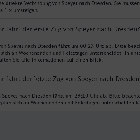
ine direkte Verbindung von Speyer nach Dresden. Sie müssen
s 1 x umsteigen.
hr fährt der erste Zug von Speyer nach Dresden?
von Speyer nach Dresden fährt um 00:23 Uhr ab. Bitte beach
 sich an Wochenenden und Feiertagen unterscheidet. In uns
lten Sie alle Informationen auf einen Blick.
r fährt der letzte Zug von Speyer nach Dresden
n Speyer nach Dresden fährt um 23:10 Uhr ab. Bitte beacht
hrplan sich an Wochenenden und Feiertagen unterscheiden k