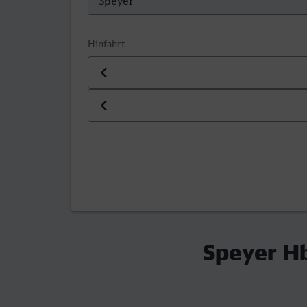
Hinfahrt
Datum der Hinfahrt
Uhrzeit der Hinfahrt
Speyer Hb