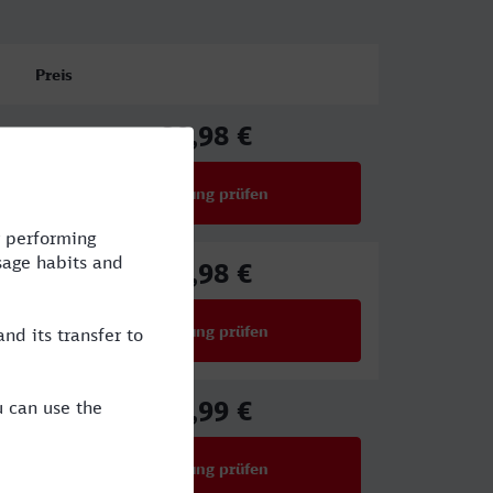
Preis
80,98 €
ab
Verbindung prüfen
für Preise ab 80,98 €
80,98 €
ab
Verbindung prüfen
für Preise ab 80,98 €
27,99 €
ab
Verbindung prüfen
für Preise ab 27,99 €