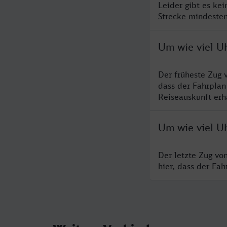
Leider gibt es ke
Strecke mindesten
Um wie viel U
Der früheste Zug 
dass der Fahrplan
Reiseauskunft erha
Um wie viel Uh
Der letzte Zug vo
hier, dass der Fa