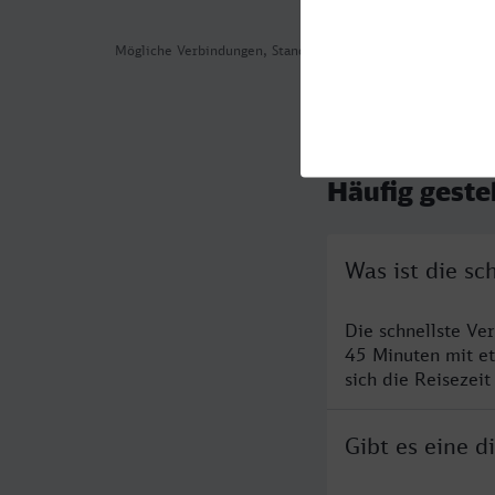
Mögliche Verbindungen, Stand: 2026-08-03 17:21
Häufig geste
Was ist die s
Die schnellste Ve
45 Minuten mit e
sich die Reisezeit
Gibt es eine 