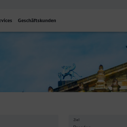
rvices
Geschäftskunden
Ziel