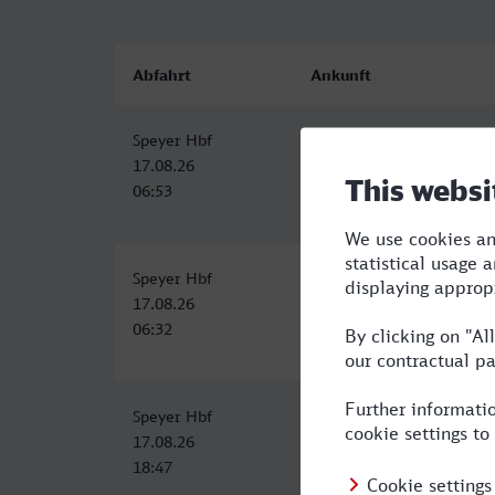
Abfahrt
Ankunft
Speyer Hbf
Dresden Hbf
17.08.26
17.08.26
06:53
12:38
Speyer Hbf
Dresden Hbf
17.08.26
17.08.26
06:32
13:34
Speyer Hbf
Dresden Hbf
17.08.26
18.08.26
18:47
05:34