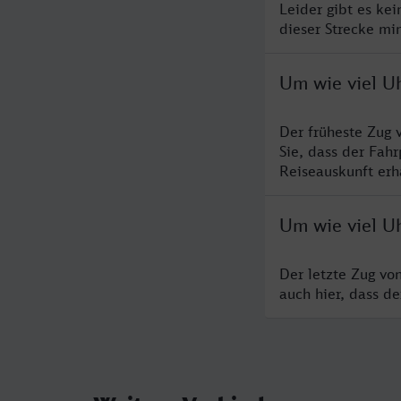
Leider gibt es ke
dieser Strecke mi
Um wie viel U
Der früheste Zug 
Sie, dass der Fah
Reiseauskunft erha
Um wie viel U
Der letzte Zug vo
auch hier, dass d