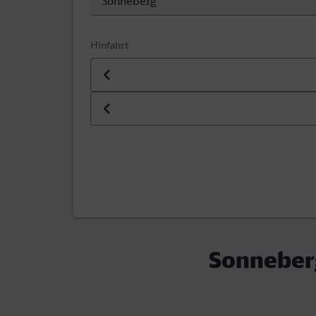
Hinfahrt
Datum der Hinfahrt
Uhrzeit der Hinfahrt
Sonneberg