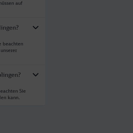
müssen auf
lingen?
e beachten
 unserer
blingen?
beachten Sie
den kann.