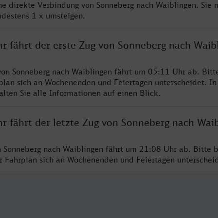
ine direkte Verbindung von Sonneberg nach Waiblingen. Sie 
ndestens 1 x umsteigen.
hr fährt der erste Zug von Sonneberg nach Waib
von Sonneberg nach Waiblingen fährt um 05:11 Uhr ab. Bitt
rplan sich an Wochenenden und Feiertagen unterscheidet. In
lten Sie alle Informationen auf einen Blick.
hr fährt der letzte Zug von Sonneberg nach Wai
n Sonneberg nach Waiblingen fährt um 21:08 Uhr ab. Bitte 
er Fahrplan sich an Wochenenden und Feiertagen unterschei