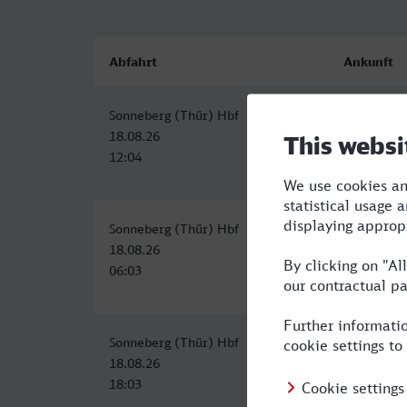
Abfahrt
Ankunft
Sonneberg (Thür) Hbf
Waiblinge
18.08.26
18.08.26
12:04
15:50
Sonneberg (Thür) Hbf
Waiblinge
18.08.26
18.08.26
06:03
10:51
Sonneberg (Thür) Hbf
Waiblinge
18.08.26
18.08.26
18:03
22:52