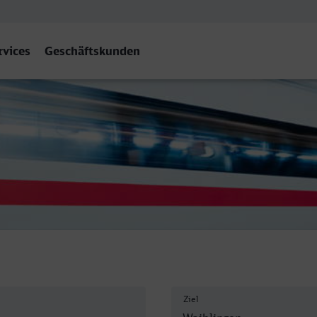
rvices
Geschäftskunden
iblingen
Ziel