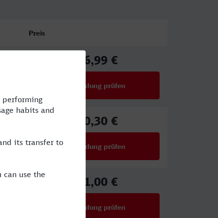
Preis
36,99 €
ab
Verbindung prüfen
für Preise ab 36,99 €
70,30 €
ab
Verbindung prüfen
für Preise ab 70,30 €
51,00 €
ab
Verbindung prüfen
für Preise ab 51,00 €