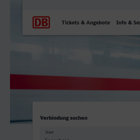
Hauptnavigation
Tickets & Angebote
Info & Se
Sonneberg (Thür) Hbf - Wa
Verbindung suchen
Start