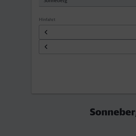
Hinfahrt
Datum der Hinfahrt
Uhrzeit der Hinfahrt
Sonneber