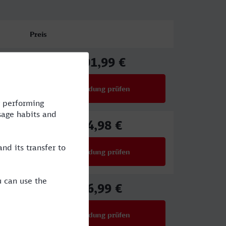
Preis
101,99 €
ab
Verbindung prüfen
für Preise ab 101,99 €
74,98 €
ab
Verbindung prüfen
für Preise ab 74,98 €
46,99 €
ab
Verbindung prüfen
für Preise ab 46,99 €