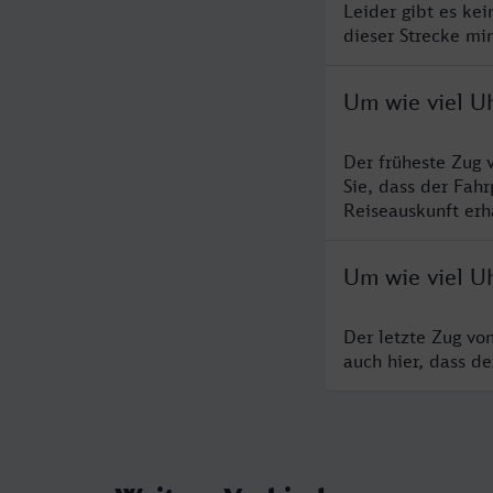
Leider gibt es ke
dieser Strecke mi
Um wie viel U
Der früheste Zug 
Sie, dass der Fah
Reiseauskunft erha
Um wie viel U
Der letzte Zug vo
auch hier, dass d