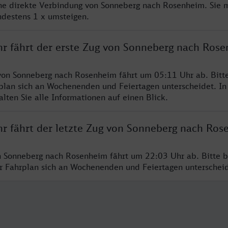
ine direkte Verbindung von Sonneberg nach Rosenheim. Sie 
ndestens 1 x umsteigen.
hr fährt der erste Zug von Sonneberg nach Ros
von Sonneberg nach Rosenheim fährt um 05:11 Uhr ab. Bitt
rplan sich an Wochenenden und Feiertagen unterscheidet. In
lten Sie alle Informationen auf einen Blick.
hr fährt der letzte Zug von Sonneberg nach Ros
n Sonneberg nach Rosenheim fährt um 22:03 Uhr ab. Bitte b
er Fahrplan sich an Wochenenden und Feiertagen unterschei