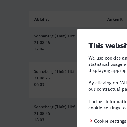
Abfahrt
Ankunft
Sonneberg (Thür) Hbf
Rosenhei
21.08.26
21.08.26
12:04
16:12
Sonneberg (Thür) Hbf
Rosenhei
21.08.26
21.08.26
06:03
10:12
Sonneberg (Thür) Hbf
Rosenhei
21.08.26
21.08.26
18:03
22:27