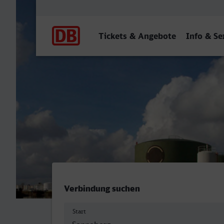
Hauptnavigation
Tickets & Angebote
Info & Se
ZOB, Sonneberg - Ludwigs
Verbindung suchen
Start