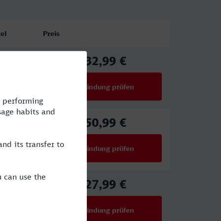
el
Preis
32,99 €
ab
Verbindung prüfen
für Preise ab 32,99 €
50,99 €
ab
Verbindung prüfen
für Preise ab 50,99 €
27,99 €
ab
Verbindung prüfen
für Preise ab 27,99 €