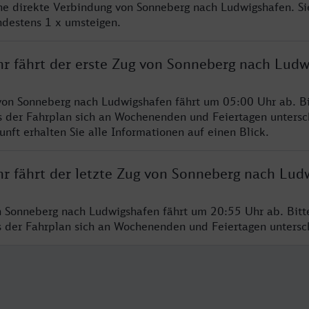
ine direkte Verbindung von Sonneberg nach Ludwigshafen. S
ndestens 1 x umsteigen.
hr fährt der erste Zug von Sonneberg nach Ludw
von Sonneberg nach Ludwigshafen fährt um 05:00 Uhr ab. Bi
s der Fahrplan sich an Wochenenden und Feiertagen untersc
nft erhalten Sie alle Informationen auf einen Blick.
hr fährt der letzte Zug von Sonneberg nach Lud
n Sonneberg nach Ludwigshafen fährt um 20:55 Uhr ab. Bit
ss der Fahrplan sich an Wochenenden und Feiertagen unters