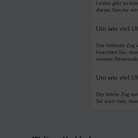
Leider gibt es ke
dieser Strecke mi
Um wie viel U
Der früheste Zug 
beachten Sie, das
unserer Reiseausku
Um wie viel U
Der letzte Zug vo
Sie auch hier, da