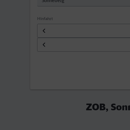
Hinfahrt
Datum der Hinfahrt
Uhrzeit der Hinfahrt
ZOB, Sonn