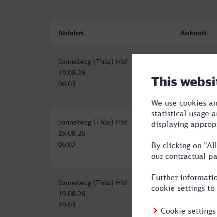
Abfahrt
Ankunft
Sonneberg (Thür) Hbf
Lingen (Em
19.08.26
19.08.26
06:03
12:21
Sonneberg (Thür) Hbf
Lingen (Em
19.08.26
19.08.26
06:03
13:54
Sonneberg (Thür) Hbf
Lingen (Em
19.08.26
20.08.26
19:03
05:54