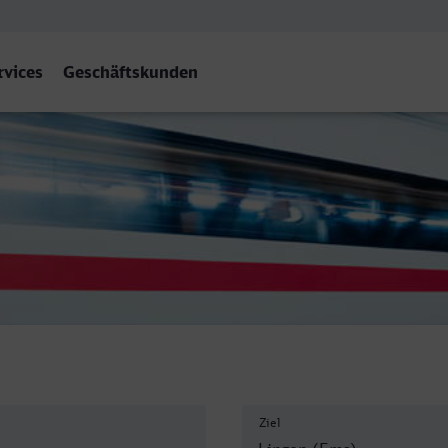
rvices
Geschäftskunden
ngen (Ems)
Ziel