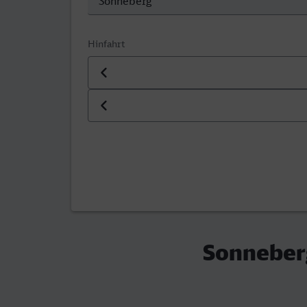
Hinfahrt
Datum der Hinfahrt
Uhrzeit der Hinfahrt
Sonneberg