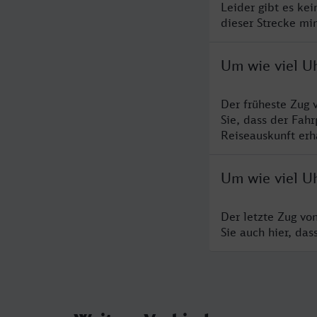
Leider gibt es ke
dieser Strecke mi
Um wie viel U
Der früheste Zug 
Sie, dass der Fah
Reiseauskunft erha
Um wie viel U
Der letzte Zug vo
Sie auch hier, da