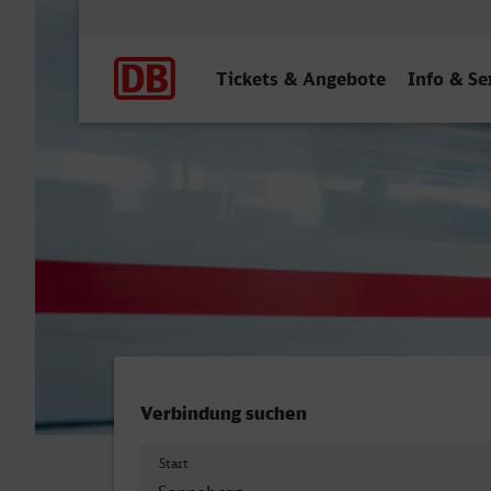
Hauptnavigation
Tickets & Angebote
Info & Se
Sonneberg (Thür) Hbf - Li
Verbindung suchen
Start