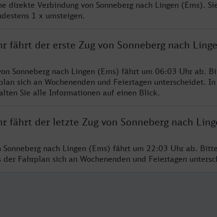
ine direkte Verbindung von Sonneberg nach Lingen (Ems). Si
ndestens 1 x umsteigen.
hr fährt der erste Zug von Sonneberg nach Ling
von Sonneberg nach Lingen (Ems) fährt um 06:03 Uhr ab. Bi
rplan sich an Wochenenden und Feiertagen unterscheidet. In
lten Sie alle Informationen auf einen Blick.
hr fährt der letzte Zug von Sonneberg nach Lin
n Sonneberg nach Lingen (Ems) fährt um 22:03 Uhr ab. Bitt
ss der Fahrplan sich an Wochenenden und Feiertagen unters