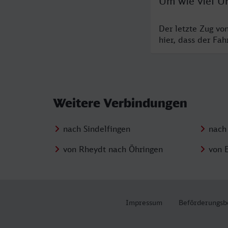
Um wie viel Uh
Der letzte Zug vo
hier, dass der Fa
Weitere Verbindungen
nach Sindelfingen
nach 
von Rheydt nach Öhringen
von 
Impressum
Beförderungsb