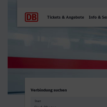
Hauptnavigation
Tickets & Angebote
Info & Se
Bahnhof, Sindelfingen - Tr
Verbindung suchen
Start