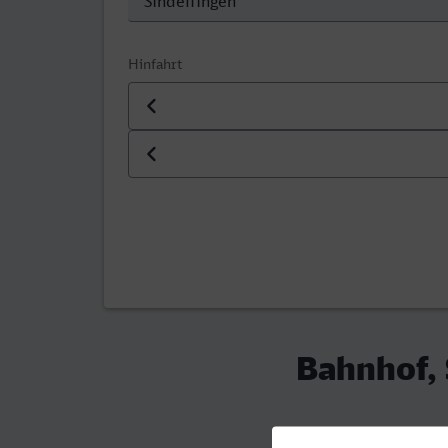
Hinfahrt
Datum der Hinfahrt
Uhrzeit der Hinfahrt
Bahnhof, 