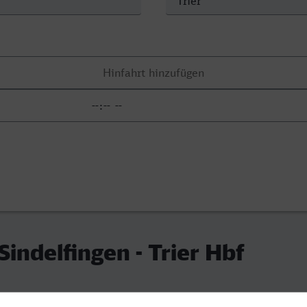
Sindelfingen - Trier Hbf