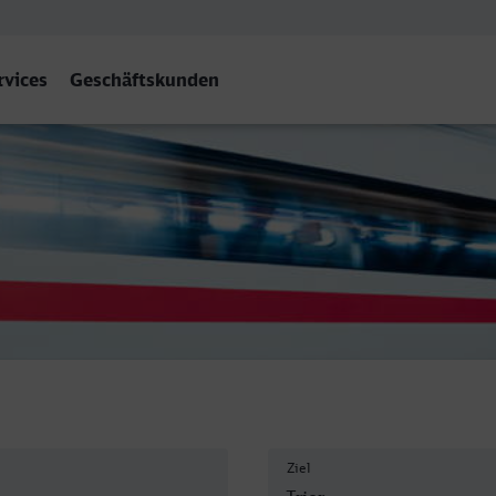
rvices
Geschäftskunden
ier Hbf
Ziel