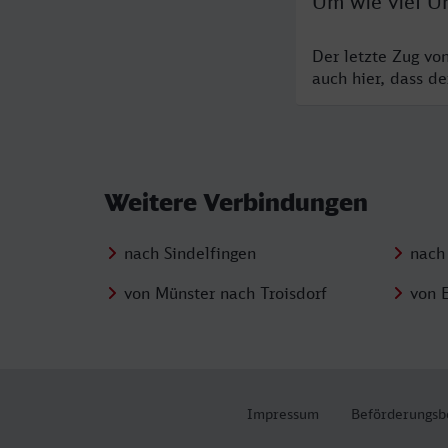
Um wie viel Uh
Der letzte Zug vo
auch hier, dass d
Weitere Verbindungen
nach Sindelfingen
nach
von Münster nach Troisdorf
von 
Impressum
Beförderungsb