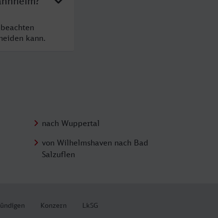
Mannheim?
 beachten
cheiden kann.
nach Wuppertal
von Wilhelmshaven nach Bad
Salzuflen
kündigen
Konzern
LkSG