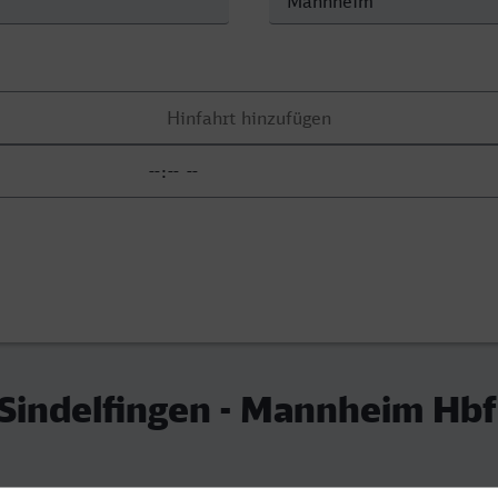
Sindelfingen - Mannheim Hbf