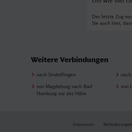
Um wie viel U
Der letzte Zug vo
Sie auch hier, da
Weitere Verbindungen
nach Sindelfingen
nach
von Magdeburg nach Bad
von 
Homburg vor der Höhe
Impressum
Beförderungsb