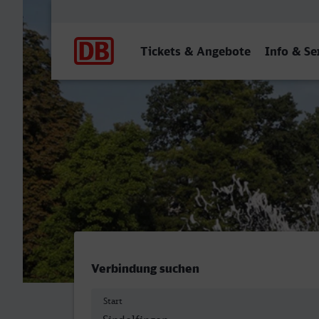
Hauptnavigation
Tickets & Angebote
Info & Se
Bahnhof, Sindelfingen - M
Verbindung suchen
Start