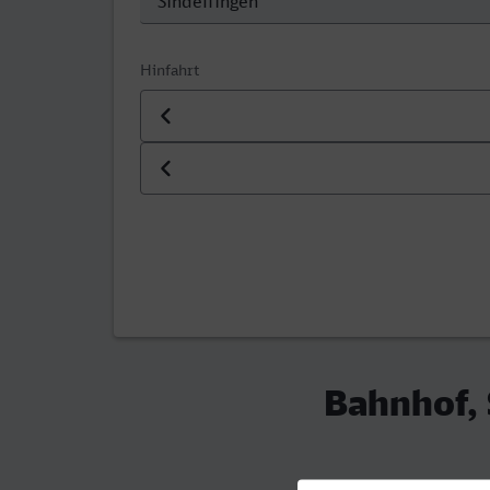
Hinfahrt
Datum der Hinfahrt
Uhrzeit der Hinfahrt
Bahnhof, 