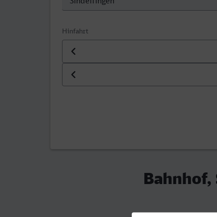
Hinfahrt
Datum der Hinfahrt
Uhrzeit der Hinfahrt
Bahnhof, 