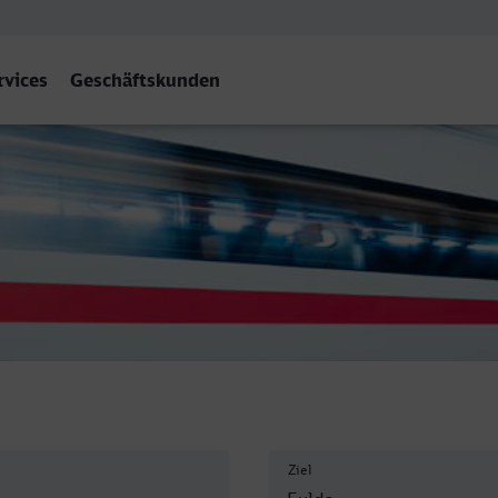
rvices
Geschäftskunden
lda
Ziel