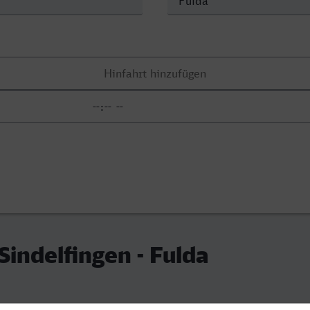
Sindelfingen - Fulda