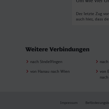
Um wie viel Uh
Der letzte Zug vo
auch hier, dass d
Weitere Verbindungen
nach Sindelfingen
nach
von Hanau nach Wien
von 
nach
Impressum
Beförderungsb