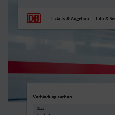
Hauptnavigation
Tickets & Angebote
Info & Se
Bahnhof, Sindelfingen - Fu
Verbindung suchen
Start