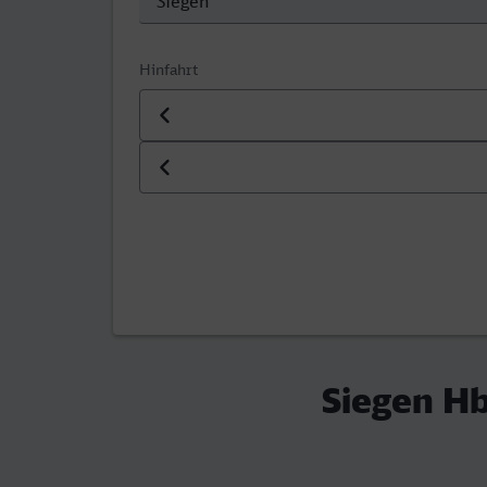
Hinfahrt
Datum der Hinfahrt
Uhrzeit der Hinfahrt
Siegen Hb