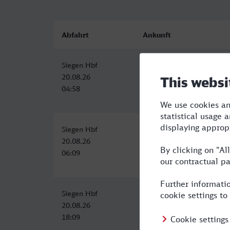
Abfahrt
Ankunft
Siegen Hbf
Ludwigsburg
20.08.26
20.08.26
04:58
08:28
Siegen Hbf
Ludwigsburg
20.08.26
20.08.26
06:09
10:28
Siegen Hbf
Ludwigsburg
20.08.26
20.08.26
18:09
21:57