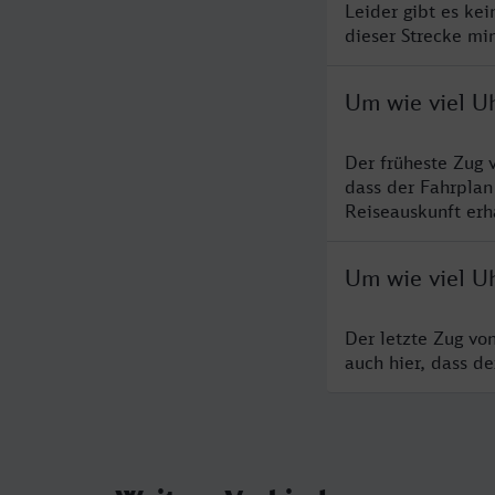
Leider gibt es ke
dieser Strecke mi
Um wie viel U
Der früheste Zug 
dass der Fahrplan
Reiseauskunft erha
Um wie viel Uh
Der letzte Zug vo
auch hier, dass d