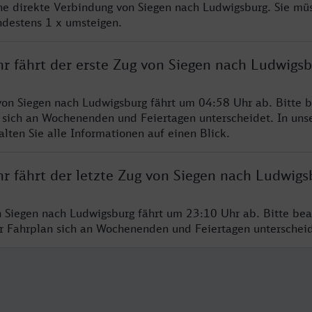
ine direkte Verbindung von Siegen nach Ludwigsburg. Sie mü
ndestens 1 x umsteigen.
hr fährt der erste Zug von Siegen nach Ludwigs
von Siegen nach Ludwigsburg fährt um 04:58 Uhr ab. Bitte b
 sich an Wochenenden und Feiertagen unterscheidet. In uns
lten Sie alle Informationen auf einen Blick.
r fährt der letzte Zug von Siegen nach Ludwigs
n Siegen nach Ludwigsburg fährt um 23:10 Uhr ab. Bitte bea
er Fahrplan sich an Wochenenden und Feiertagen unterschei