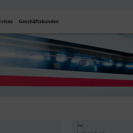
rvices
Geschäftskunden
Ziel