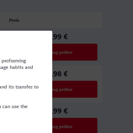
Preis
47,99 €
ab
Verbindung prüfen
für Preise ab 47,99 €
65,98 €
ab
Verbindung prüfen
für Preise ab 65,98 €
61,99 €
ab
Verbindung prüfen
für Preise ab 61,99 €