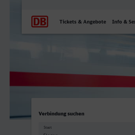
Hauptnavigation
Tickets & Angebote
Info & Se
Siegen Hbf - Ludwigsburg
Verbindung suchen
Start