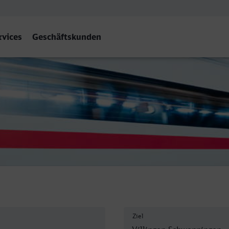
rvices
Geschäftskunden
Schwarzw)
Ziel