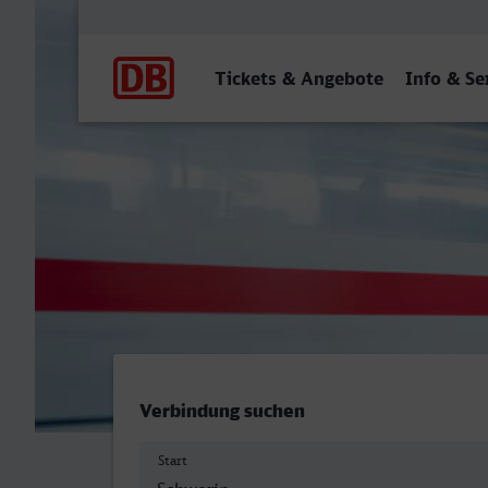
Hauptnavigation
Tickets & Angebote
Info & Se
Schwerin Hbf - Villingen (
Verbindung suchen
Start