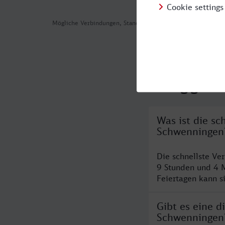
Mögliche Verbindungen, Stand: 2026-08-05 12:26
Häufig geste
Was ist die sc
Schwenningen
Die schnellste Ve
9 Stunden und 4 
Feiertagen kann s
Gibt es eine d
Schwenningen