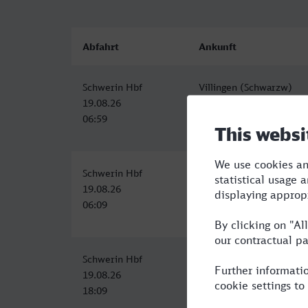
Abfahrt
Ankunft
Schwerin Hbf
Villingen (Schwarzw)
19.08.26
19.08.26
06:59
16:03
Schwerin Hbf
Villingen (Schwarzw)
19.08.26
19.08.26
06:09
16:03
Schwerin Hbf
Villingen (Schwarzw)
19.08.26
20.08.26
18:09
07:13