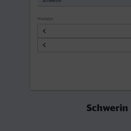
Hinfahrt
Datum der Hinfahrt
Uhrzeit der Hinfahrt
Schwerin 