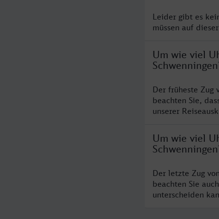
Leider gibt es ke
müssen auf dieser
Um wie viel Uh
Schwenningen
Der früheste Zug 
beachten Sie, das
unserer Reiseausku
Um wie viel Uh
Schwenningen
Der letzte Zug vo
beachten Sie auch
unterscheiden kan