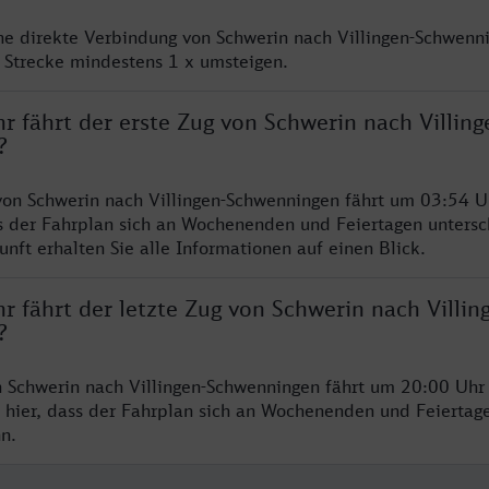
ine direkte Verbindung von Schwerin nach Villingen-Schwenni
 Strecke mindestens 1 x umsteigen.
r fährt der erste Zug von Schwerin nach Villing
?
von Schwerin nach Villingen-Schwenningen fährt um 03:54 Uh
s der Fahrplan sich an Wochenenden und Feiertagen untersc
nft erhalten Sie alle Informationen auf einen Blick.
r fährt der letzte Zug von Schwerin nach Villin
?
n Schwerin nach Villingen-Schwenningen fährt um 20:00 Uhr 
 hier, dass der Fahrplan sich an Wochenenden und Feiertag
n.