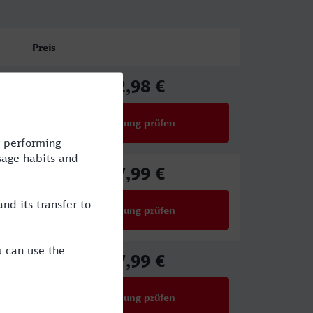
Preis
72,98 €
ab
Verbindung prüfen
für Preise ab 72,98 €
47,99 €
ab
Verbindung prüfen
für Preise ab 47,99 €
27,99 €
ab
Verbindung prüfen
für Preise ab 27,99 €