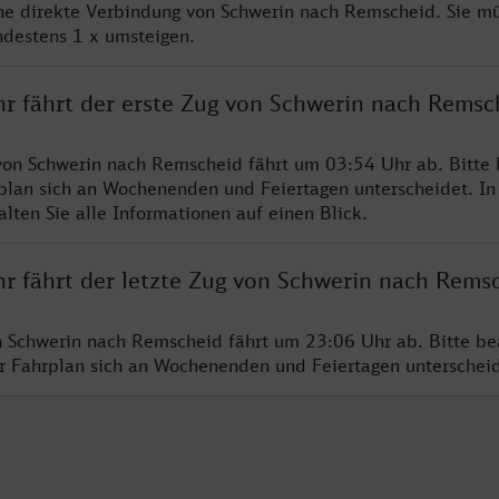
ine direkte Verbindung von Schwerin nach Remscheid. Sie m
ndestens 1 x umsteigen.
hr fährt der erste Zug von Schwerin nach Remsc
von Schwerin nach Remscheid fährt um 03:54 Uhr ab. Bitte
rplan sich an Wochenenden und Feiertagen unterscheidet. In
lten Sie alle Informationen auf einen Blick.
hr fährt der letzte Zug von Schwerin nach Rems
n Schwerin nach Remscheid fährt um 23:06 Uhr ab. Bitte be
er Fahrplan sich an Wochenenden und Feiertagen unterschei