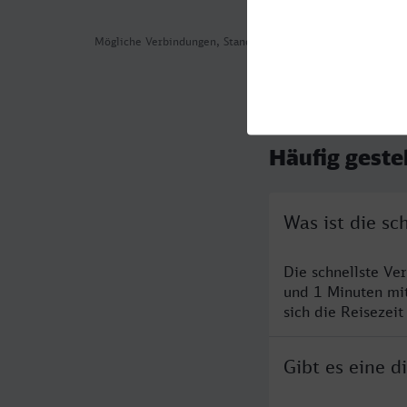
Mögliche Verbindungen, Stand: 2026-07-30 08:40
Häufig geste
Was ist die s
Die schnellste Ve
und 1 Minuten mi
sich die Reisezeit
Gibt es eine 