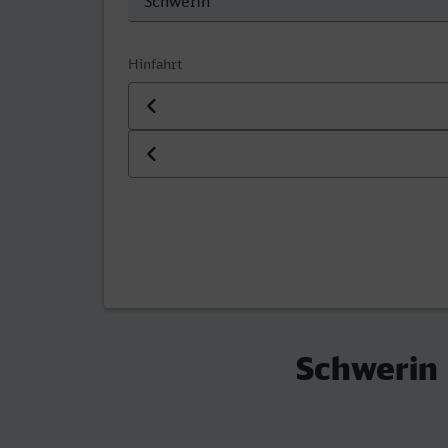
Hinfahrt
Datum der Hinfahrt
Uhrzeit der Hinfahrt
Schwerin 