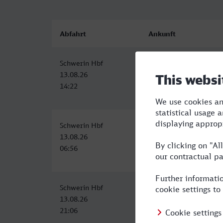
Abfahrt
Ankunft
Schwerin Hbf
Remscheid Hbf
13.08.26
13.08.26
14:22
19:23
Schwerin Hbf
Remscheid Hbf
13.08.26
13.08.26
06:56
12:21
Schwerin Hbf
Remscheid Hbf
13.08.26
14.08.26
21:06
05:21