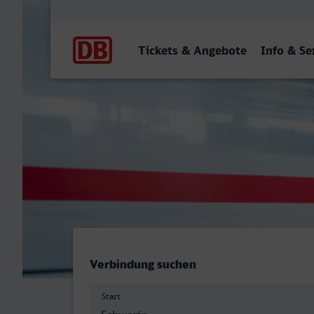
Hauptnavigation
Tickets & Angebote
Info & Se
Schwerin Hbf - Remscheid
Verbindung suchen
Start