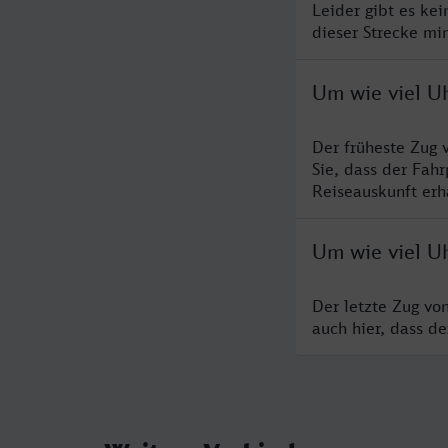
Leider gibt es ke
dieser Strecke mi
Um wie viel U
Der früheste Zug 
Sie, dass der Fah
Reiseauskunft erha
Um wie viel U
Der letzte Zug vo
auch hier, dass d