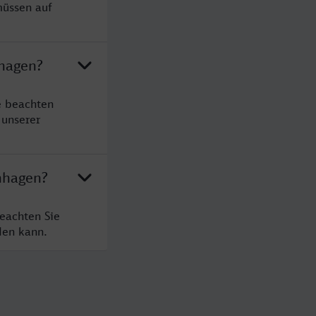
müssen auf
nhagen?
e beachten
 unserer
nhagen?
eachten Sie
den kann.