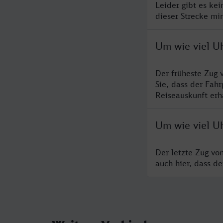
Leider gibt es ke
dieser Strecke mi
Um wie viel U
Der früheste Zug 
Sie, dass der Fah
Reiseauskunft erha
Um wie viel U
Der letzte Zug vo
auch hier, dass d