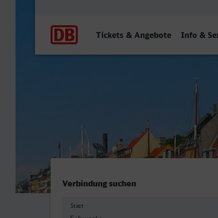
Hauptnavigation
Tickets & Angebote
Info & Se
Schwerin Hbf - Koebenhav
Verbindung suchen
Start