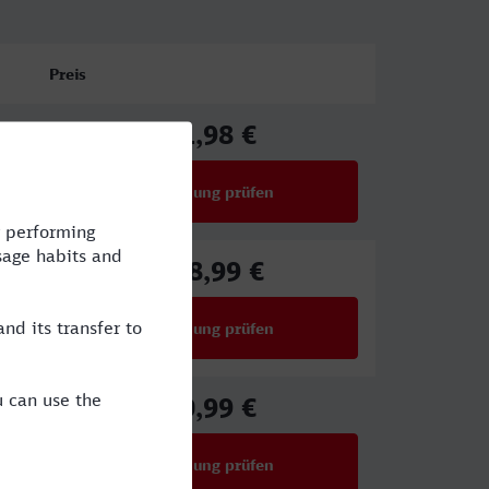
Preis
71,98 €
ab
Verbindung prüfen
für Preise ab 71,98 €
108,99 €
ab
Verbindung prüfen
für Preise ab 108,99 €
60,99 €
ab
Verbindung prüfen
für Preise ab 60,99 €