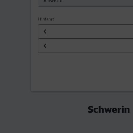
Hinfahrt
Datum der Hinfahrt
Uhrzeit der Hinfahrt
Schwerin