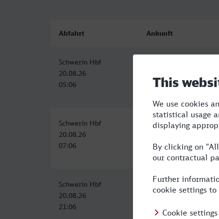
Abfahrt
Ankunft
Schwerin Hbf
Koebenhavn H
20.08.26
20.08.26
05:06
11:38
Schwerin Hbf
Koebenhavn H
20.08.26
20.08.26
07:06
15:38
Schwerin Hbf
Koebenhavn H
20.08.26
21.08.26
21:06
05:46