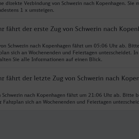
ine direkte Verbindung von Schwerin nach Kopenhagen. Sie 
ndestens 1 x umsteigen.
hr fährt der erste Zug von Schwerin nach Kope
von Schwerin nach Kopenhagen fährt um 05:06 Uhr ab. Bitt
rplan sich an Wochenenden und Feiertagen unterscheidet. In
lten Sie alle Informationen auf einen Blick.
hr fährt der letzte Zug von Schwerin nach Kope
n Schwerin nach Kopenhagen fährt um 21:06 Uhr ab. Bitte b
er Fahrplan sich an Wochenenden und Feiertagen unterschei