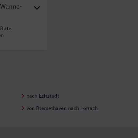
h Wanne-
Bitte
en
nach Erftstadt
von Bremerhaven nach Lörrach