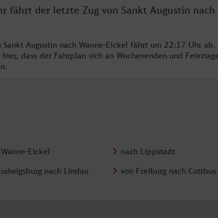
hr fährt der letzte Zug von Sankt Augustin nac
n Sankt Augustin nach Wanne-Eickel fährt um 22:17 Uhr ab. 
 hier, dass der Fahrplan sich an Wochenenden und Feiertag
n.
 Wanne-Eickel
nach Lippstadt
Ludwigsburg nach Lindau
von Freiburg nach Cottbus