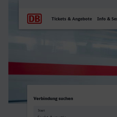
Hauptnavigation
Tickets & Angebote
Info & Se
St Augustin Ort - Herne-W
Verbindung suchen
Start