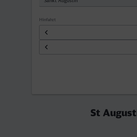
Hinfahrt
Datum der Hinfahrt
Uhrzeit der Hinfahrt
St August