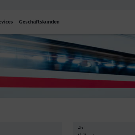
rvices
Geschäftskunden
Neviges
Ziel