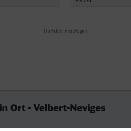
in Ort - Velbert-Neviges