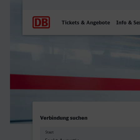
Hauptnavigation
Tickets & Angebote
Info & Se
St Augustin Ort - Velbert-
Verbindung suchen
Start