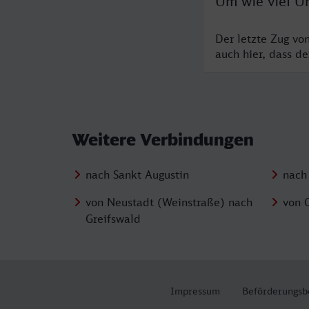
Um wie viel Uh
Der letzte Zug vo
auch hier, dass d
Weitere Verbindungen
nach Sankt Augustin
nach
von Neustadt (Weinstraße) nach
von 
Greifswald
Impressum
Beförderungsb