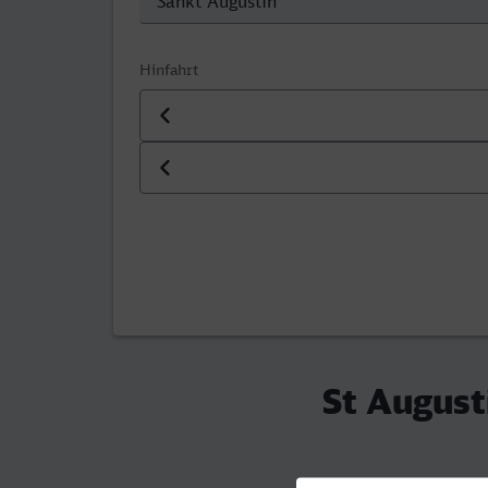
Hinfahrt
Datum der Hinfahrt
Uhrzeit der Hinfahrt
St August