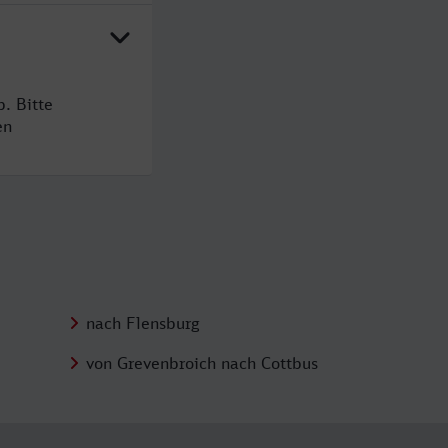
. Bitte
en
nach Flensburg
von Grevenbroich nach Cottbus