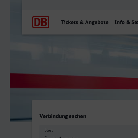
Hauptnavigation
Tickets & Angebote
Info & Se
St Augustin Ort - Friedric
Verbindung suchen
Start