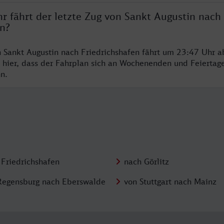
r fährt der letzte Zug von Sankt Augustin nach
en?
n Sankt Augustin nach Friedrichshafen fährt um 23:47 Uhr ab
 hier, dass der Fahrplan sich an Wochenenden und Feiertag
n.
 Friedrichshafen
nach Görlitz
Regensburg nach Eberswalde
von Stuttgart nach Mainz