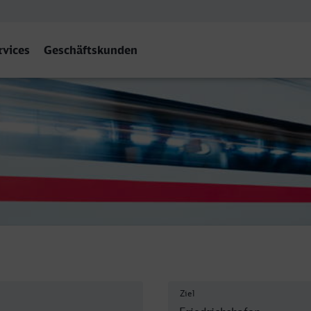
rvices
Geschäftskunden
hshafen Stadt
Ziel