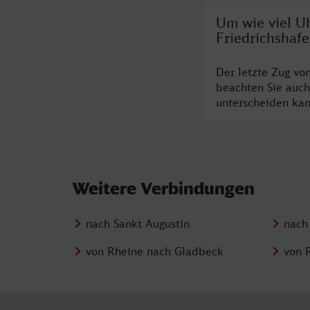
Um wie viel Uh
Friedrichshaf
Der letzte Zug vo
beachten Sie auch
unterscheiden kan
Weitere Verbindungen
nach Sankt Augustin
nach
von Rheine nach Gladbeck
von 