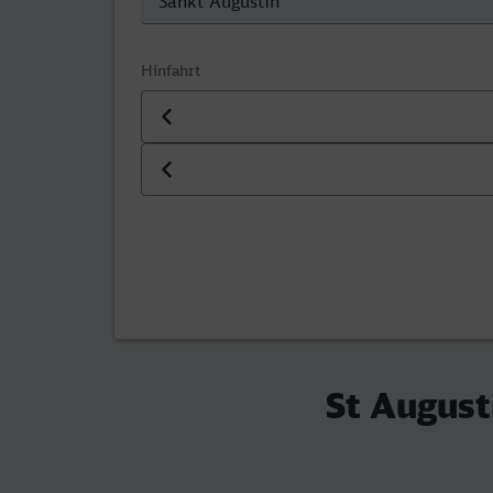
Hinfahrt
Datum der Hinfahrt
Uhrzeit der Hinfahrt
St August