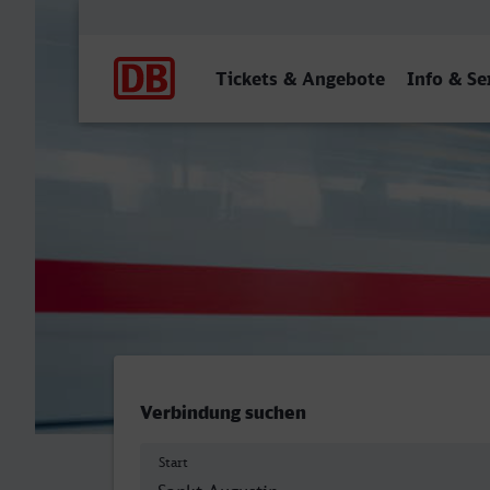
Hauptnavigation
Tickets & Angebote
Info & Se
St Augustin Ort - Deggend
Verbindung suchen
Start