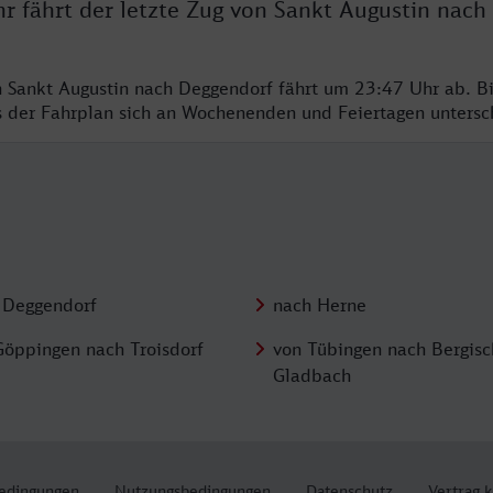
r fährt der letzte Zug von Sankt Augustin nach
n Sankt Augustin nach Deggendorf fährt um 23:47 Uhr ab. B
ss der Fahrplan sich an Wochenenden und Feiertagen unters
 Deggendorf
nach Herne
Göppingen nach Troisdorf
von Tübingen nach Bergisc
Gladbach
edingungen
Nutzungsbedingungen
Datenschutz
Vertrag 