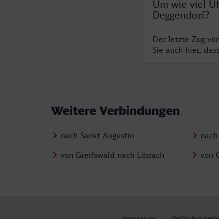
Um wie viel Uh
Deggendorf?
Der letzte Zug vo
Sie auch hier, da
Weitere Verbindungen
nach Sankt Augustin
nach
von Greifswald nach Lörrach
von 
Impressum
Beförderungsb