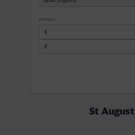
Hinfahrt
Datum der Hinfahrt
Uhrzeit der Hinfahrt
St August