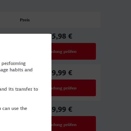
Preis
65,98 €
ab
Verbindung prüfen
für Preise ab 65,98 €
59,99 €
ab
Verbindung prüfen
für Preise ab 59,99 €
49,99 €
ab
Verbindung prüfen
für Preise ab 49,99 €