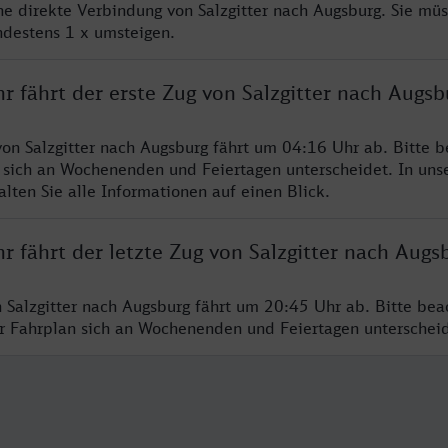
ine direkte Verbindung von Salzgitter nach Augsburg. Sie mü
ndestens 1 x umsteigen.
r fährt der erste Zug von Salzgitter nach Augsb
von Salzgitter nach Augsburg fährt um 04:16 Uhr ab. Bitte b
 sich an Wochenenden und Feiertagen unterscheidet. In uns
lten Sie alle Informationen auf einen Blick.
r fährt der letzte Zug von Salzgitter nach Augs
n Salzgitter nach Augsburg fährt um 20:45 Uhr ab. Bitte bea
er Fahrplan sich an Wochenenden und Feiertagen unterschei