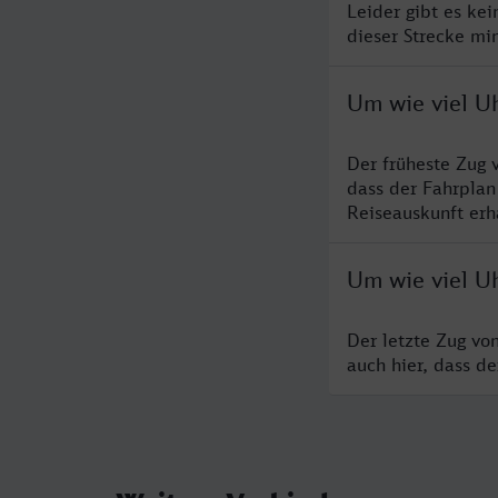
Leider gibt es ke
dieser Strecke mi
Um wie viel Uh
Der früheste Zug 
dass der Fahrplan
Reiseauskunft erha
Um wie viel Uh
Der letzte Zug vo
auch hier, dass d