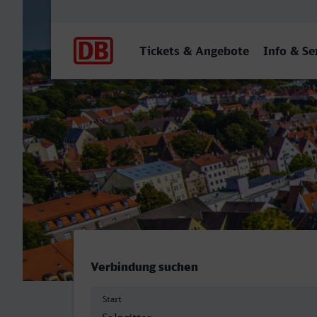
Hauptnavigation
Tickets & Angebote
Info & Se
Lengede-Broistedt - Augsb
Verbindung suchen
Start