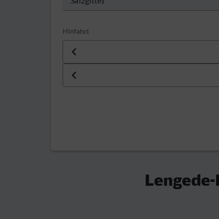
Hinfahrt
Datum der Hinfahrt
Uhrzeit der Hinfahrt
Lengede-B