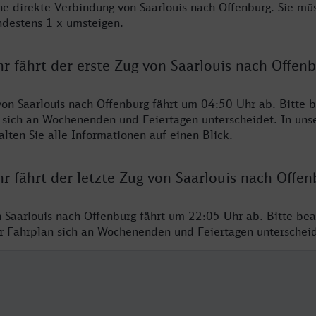
ine direkte Verbindung von Saarlouis nach Offenburg. Sie mü
ndestens 1 x umsteigen.
r fährt der erste Zug von Saarlouis nach Offen
von Saarlouis nach Offenburg fährt um 04:50 Uhr ab. Bitte b
 sich an Wochenenden und Feiertagen unterscheidet. In uns
lten Sie alle Informationen auf einen Blick.
r fährt der letzte Zug von Saarlouis nach Offen
n Saarlouis nach Offenburg fährt um 22:05 Uhr ab. Bitte bea
er Fahrplan sich an Wochenenden und Feiertagen unterschei