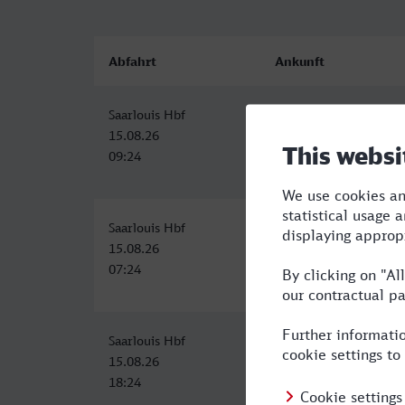
Abfahrt
Ankunft
Saarlouis Hbf
Offenburg
15.08.26
15.08.26
09:24
12:21
Saarlouis Hbf
Offenburg
15.08.26
15.08.26
07:24
10:29
Saarlouis Hbf
Offenburg
15.08.26
15.08.26
18:24
21:35