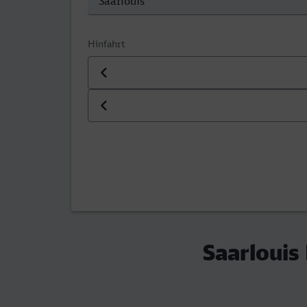
Hinfahrt
Datum der Hinfahrt
Uhrzeit der Hinfahrt
Saarlouis