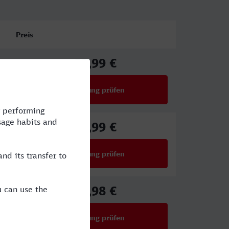
Preis
53,99 €
ab
Verbindung prüfen
für Preise ab 53,99 €
45,99 €
ab
Verbindung prüfen
für Preise ab 45,99 €
17,98 €
ab
Verbindung prüfen
für Preise ab 17,98 €