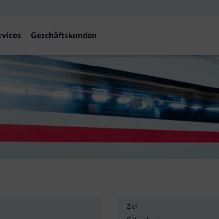
rvices
Geschäftskunden
Ziel