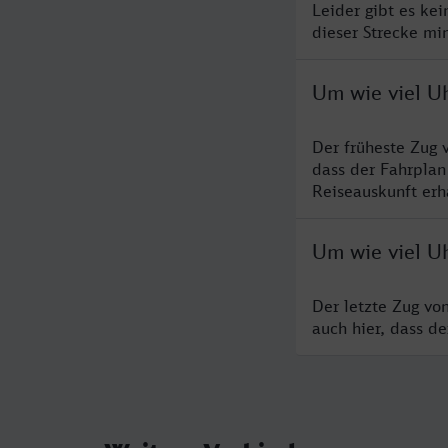
Leider gibt es ke
dieser Strecke mi
Um wie viel Uh
Der früheste Zug 
dass der Fahrplan
Reiseauskunft erha
Um wie viel Uh
Der letzte Zug vo
auch hier, dass d