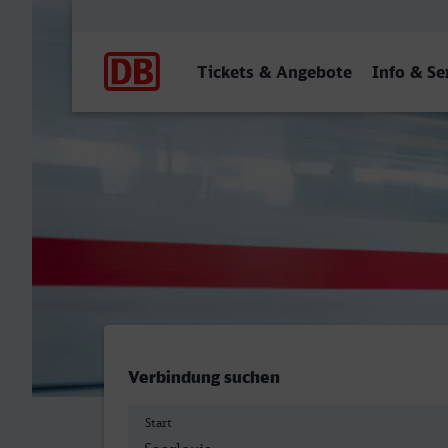
Hauptnavigation
Tickets & Angebote
Info & Se
Saarlouis Hbf - Offenburg
Verbindung suchen
Start