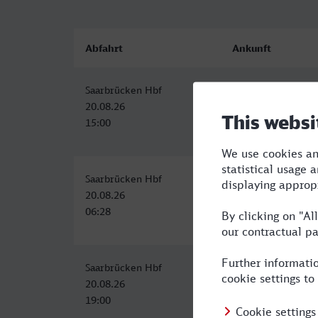
Abfahrt
Ankunft
Saarbrücken Hbf
Pforzheim Hbf
20.08.26
20.08.26
15:00
17:34
Saarbrücken Hbf
Pforzheim Hbf
20.08.26
20.08.26
06:28
09:34
Saarbrücken Hbf
Pforzheim Hbf
20.08.26
20.08.26
19:00
21:55