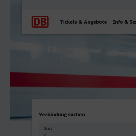
Hauptnavigation
Tickets & Angebote
Info & Se
Saarbrücken Hbf - Pforzh
Verbindung suchen
Start