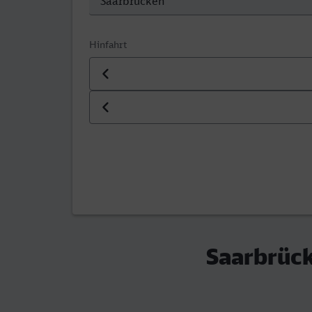
Hinfahrt
Datum der Hinfahrt
Uhrzeit der Hinfahrt
Saarbrück