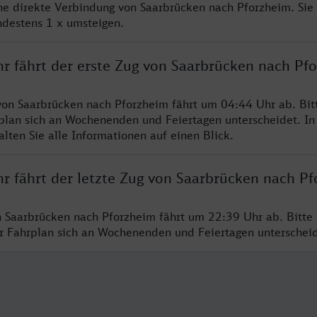
ine direkte Verbindung von Saarbrücken nach Pforzheim. Sie
ndestens 1 x umsteigen.
hr fährt der erste Zug von Saarbrücken nach Pf
von Saarbrücken nach Pforzheim fährt um 04:44 Uhr ab. Bit
rplan sich an Wochenenden und Feiertagen unterscheidet. In
lten Sie alle Informationen auf einen Blick.
hr fährt der letzte Zug von Saarbrücken nach P
n Saarbrücken nach Pforzheim fährt um 22:39 Uhr ab. Bitte
er Fahrplan sich an Wochenenden und Feiertagen unterschei