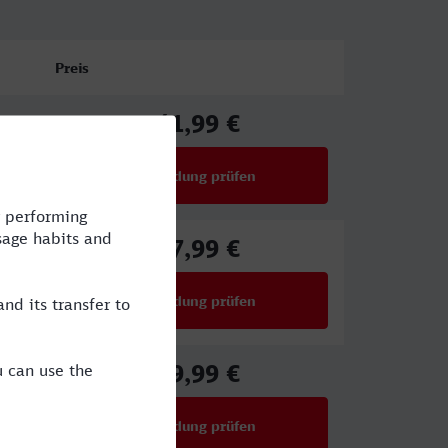
Preis
41,99 €
ab
Verbindung prüfen
für Preise ab 41,99 €
37,99 €
ab
Verbindung prüfen
für Preise ab 37,99 €
39,99 €
ab
Verbindung prüfen
für Preise ab 39,99 €