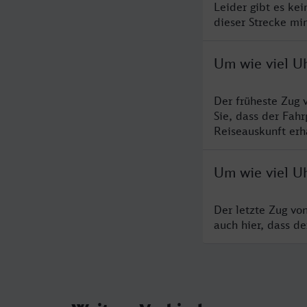
Leider gibt es ke
dieser Strecke mi
Um wie viel U
Der früheste Zug 
Sie, dass der Fah
Reiseauskunft erha
Um wie viel U
Der letzte Zug vo
auch hier, dass d