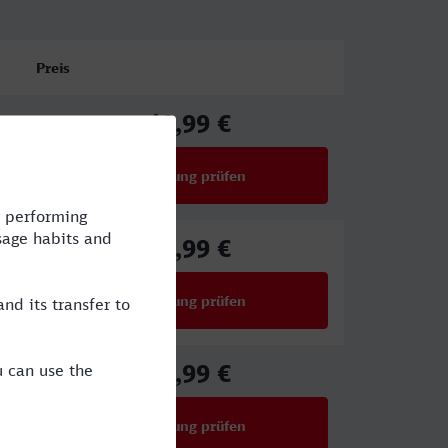
Preis
40,99 €
ab
Verbindung prüfen
für Preise ab 40,99 €
37,99 €
ab
Verbindung prüfen
für Preise ab 37,99 €
42,99 €
ab
Verbindung prüfen
für Preise ab 42,99 €