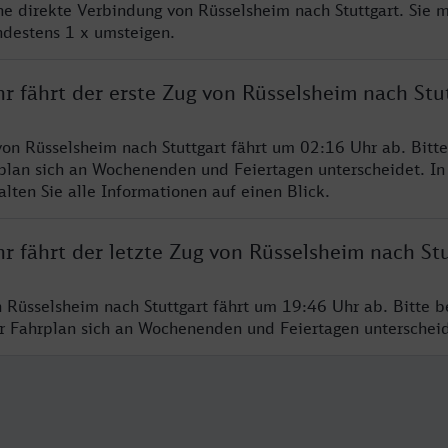
ine direkte Verbindung von Rüsselsheim nach Stuttgart. Sie 
ndestens 1 x umsteigen.
r fährt der erste Zug von Rüsselsheim nach Stu
von Rüsselsheim nach Stuttgart fährt um 02:16 Uhr ab. Bitt
rplan sich an Wochenenden und Feiertagen unterscheidet. In
lten Sie alle Informationen auf einen Blick.
r fährt der letzte Zug von Rüsselsheim nach Stu
n Rüsselsheim nach Stuttgart fährt um 19:46 Uhr ab. Bitte b
er Fahrplan sich an Wochenenden und Feiertagen unterschei