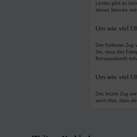
Leider gibt es ke
dieser Strecke mi
Um wie viel Uh
Der früheste Zug 
Sie, dass der Fah
Reiseauskunft erha
Um wie viel Uh
Der letzte Zug vo
auch hier, dass d