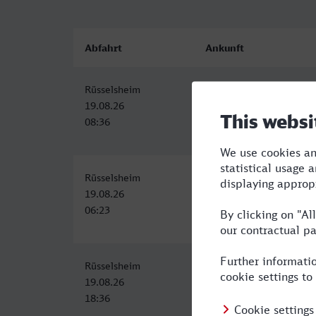
Abfahrt
Ankunft
Rüsselsheim
Stuttgart Hbf
19.08.26
19.08.26
08:36
10:11
Rüsselsheim
Stuttgart Hbf
19.08.26
19.08.26
06:23
08:11
Rüsselsheim
Stuttgart Hbf
19.08.26
19.08.26
18:36
20:11