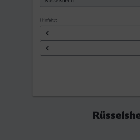
Hinfahrt
Datum der Hinfahrt
Uhrzeit der Hinfahrt
Rüsselshe