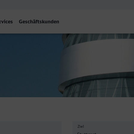
rvices
Geschäftskunden
f
Ziel