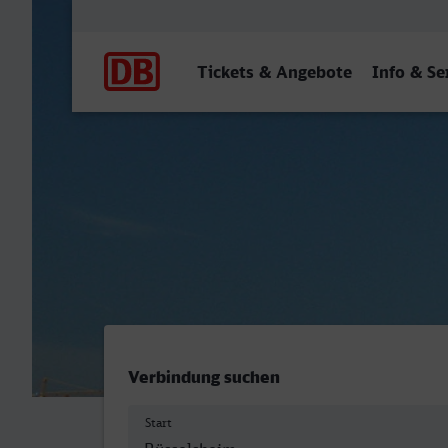
Hauptnavigation
Tickets & Angebote
Info & Se
Rüsselsheim - Stuttgart Hb
Verbindung suchen
Start