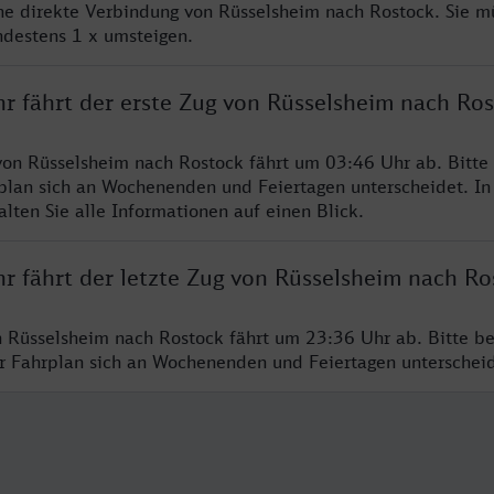
ine direkte Verbindung von Rüsselsheim nach Rostock. Sie m
ndestens 1 x umsteigen.
hr fährt der erste Zug von Rüsselsheim nach Ro
von Rüsselsheim nach Rostock fährt um 03:46 Uhr ab. Bitte
rplan sich an Wochenenden und Feiertagen unterscheidet. In
lten Sie alle Informationen auf einen Blick.
r fährt der letzte Zug von Rüsselsheim nach Ro
n Rüsselsheim nach Rostock fährt um 23:36 Uhr ab. Bitte b
er Fahrplan sich an Wochenenden und Feiertagen unterschei