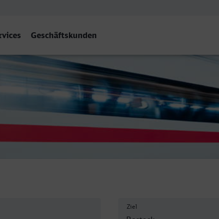
rvices
Geschäftskunden
Ziel