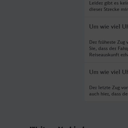
Leider gibt es ke
dieser Strecke mi
Um wie viel U
Der früheste Zug 
Sie, dass der Fah
Reiseauskunft erha
Um wie viel Uh
Der letzte Zug vo
auch hier, dass d