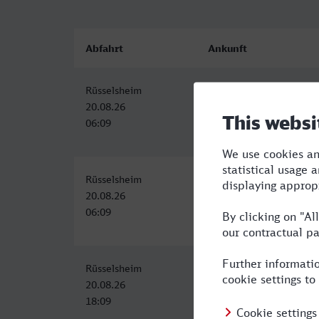
Abfahrt
Ankunft
Rüsselsheim
Rostock Hbf
20.08.26
20.08.26
06:09
12:55
Rüsselsheim
Rostock Hbf
20.08.26
20.08.26
06:09
13:50
Rüsselsheim
Rostock Hbf
20.08.26
21.08.26
18:09
01:16