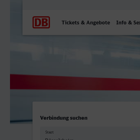
Hauptnavigation
Tickets & Angebote
Info & Se
Rüsselsheim - Rostock Hbf
Verbindung suchen
Start