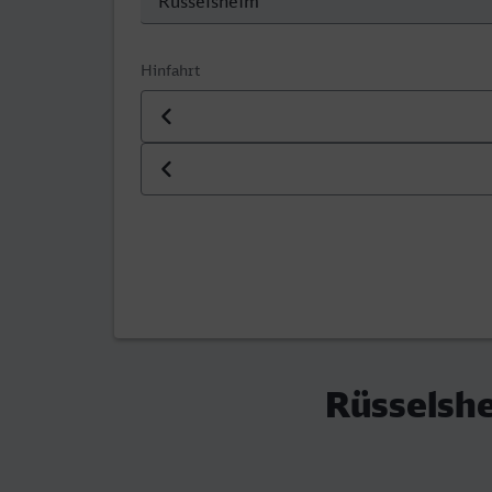
Hinfahrt
Datum der Hinfahrt
Uhrzeit der Hinfahrt
Rüsselshe