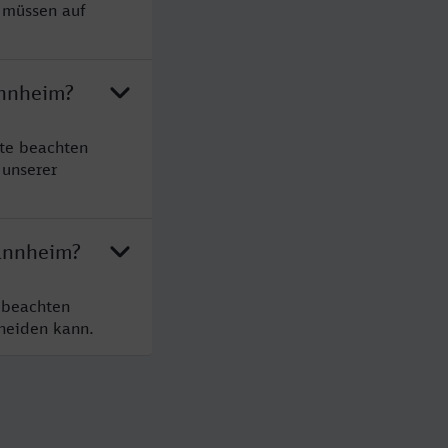
 müssen auf
annheim?
te beachten
 unserer
Mannheim?
 beachten
cheiden kann.