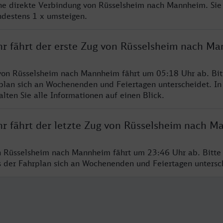
ine direkte Verbindung von Rüsselsheim nach Mannheim. Sie
ndestens 1 x umsteigen.
hr fährt der erste Zug von Rüsselsheim nach M
von Rüsselsheim nach Mannheim fährt um 05:18 Uhr ab. Bit
rplan sich an Wochenenden und Feiertagen unterscheidet. In
lten Sie alle Informationen auf einen Blick.
hr fährt der letzte Zug von Rüsselsheim nach 
n Rüsselsheim nach Mannheim fährt um 23:46 Uhr ab. Bitte
ss der Fahrplan sich an Wochenenden und Feiertagen unters