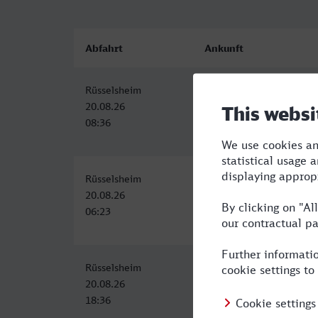
Abfahrt
Ankunft
Rüsselsheim
Mannheim Hbf
20.08.26
20.08.26
08:36
09:25
Rüsselsheim
Mannheim Hbf
20.08.26
20.08.26
06:23
07:25
Rüsselsheim
Mannheim Hbf
20.08.26
20.08.26
18:36
19:25