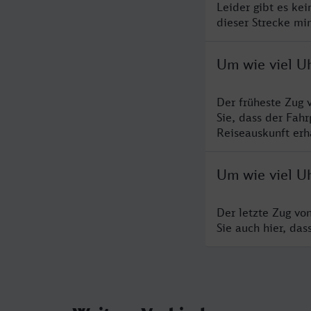
Leider gibt es ke
dieser Strecke mi
Um wie viel U
Der früheste Zug 
Sie, dass der Fah
Reiseauskunft erha
Um wie viel U
Der letzte Zug vo
Sie auch hier, da