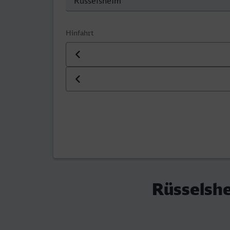
Hinfahrt
Datum der Hinfahrt
Uhrzeit der Hinfahrt
Rüsselsh