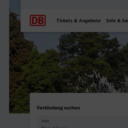
Hauptnavigation
Tickets & Angebote
Info & Se
Rüsselsheim - Mannheim 
Verbindung suchen
Start