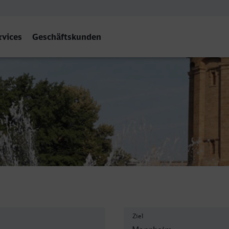
rvices
Geschäftskunden
Hbf
Ziel