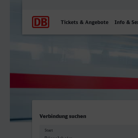
Hauptnavigation
Tickets & Angebote
Info & Se
Rüsselsheim - Eberswalde
Verbindung suchen
Start