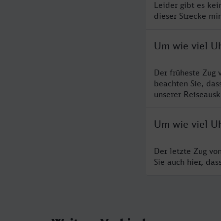
Leider gibt es ke
dieser Strecke mi
Um wie viel U
Der früheste Zug 
beachten Sie, das
unserer Reiseausku
Um wie viel U
Der letzte Zug vo
Sie auch hier, da