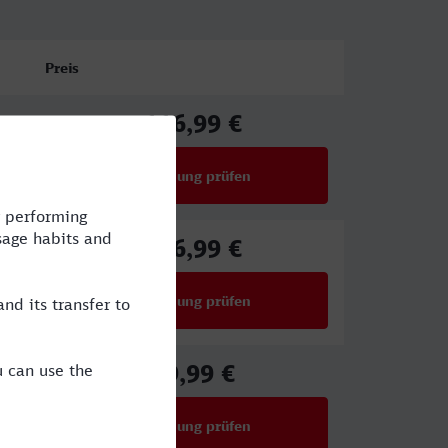
Preis
116,99 €
ab
Verbindung prüfen
für Preise ab 116,99 €
116,99 €
ab
Verbindung prüfen
für Preise ab 116,99 €
59,99 €
ab
Verbindung prüfen
für Preise ab 59,99 €