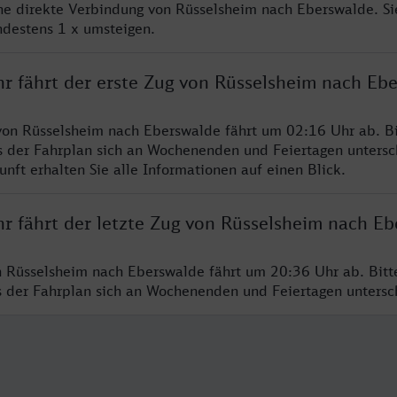
ine direkte Verbindung von Rüsselsheim nach Eberswalde. S
ndestens 1 x umsteigen.
hr fährt der erste Zug von Rüsselsheim nach Eb
von Rüsselsheim nach Eberswalde fährt um 02:16 Uhr ab. Bi
s der Fahrplan sich an Wochenenden und Feiertagen untersc
nft erhalten Sie alle Informationen auf einen Blick.
hr fährt der letzte Zug von Rüsselsheim nach E
n Rüsselsheim nach Eberswalde fährt um 20:36 Uhr ab. Bit
ss der Fahrplan sich an Wochenenden und Feiertagen unters