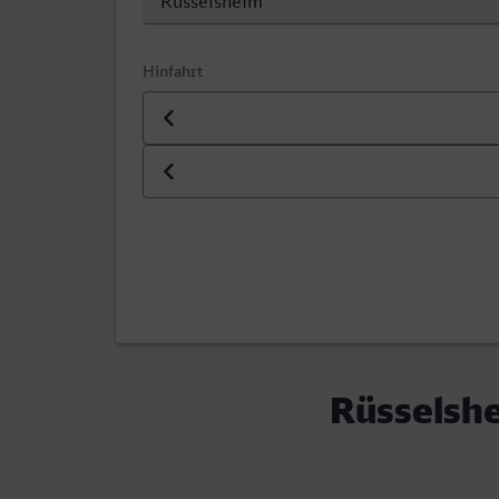
Hinfahrt
Datum der Hinfahrt
Uhrzeit der Hinfahrt
Rüsselshe