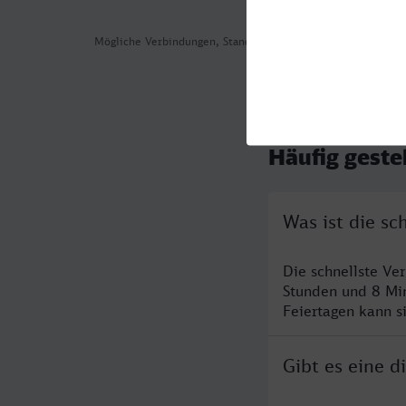
Mögliche Verbindungen, Stand: 2026-08-03 14:53
Häufig geste
Was ist die s
Die schnellste Ve
Stunden und 8 Mi
Feiertagen kann s
Gibt es eine 