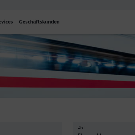
rvices
Geschäftskunden
 Hbf
Ziel